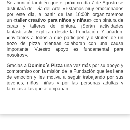
Se anunció también que el próximo día 7 de Agosto se
disfrutará del Día del Arte.
«
Estamos muy emocionados
por este día, a partir de las 18:00h organizaremos
un
«taller creativo para niños y niñas»
con pintura de
caras y talleres de pintura. ¡Serán actividades
fantásticas!
»
, explican desde la Fundación. Y añaden:
«
Invitamos a todos a que participen y disfruten de un
trozo de pizza mientras colaboran con una causa
importante. Vuestro apoyo es fundamental para
nosotros
»
.
Gracias a
Domino´s Pizza
una vez más por su apoyo y
compromiso con la misión de la Fundación que les llena
de emoción y les motiva a seguir trabajando por sus
jóvenes, niños, niñas y por las personas adultas y
familias a las que acompañan.