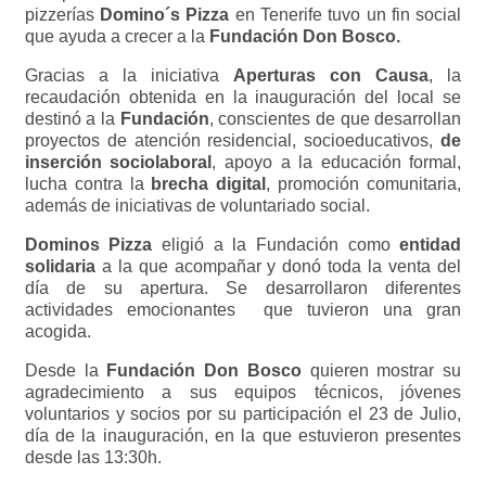
pizzerías
Domino´s Pizza
en Tenerife tuvo un fin social
que ayuda a crecer a la
Fundación Don Bosco.
Gracias a la iniciativa
Aperturas con Causa
, la
recaudación obtenida en la inauguración del local se
destinó a la
Fundación
, conscientes de que desarrollan
proyectos de atención residencial, socioeducativos,
de
inserción sociolaboral
, apoyo a la educación formal,
lucha contra la
brecha digital
, promoción comunitaria,
además de iniciativas de voluntariado social.
Dominos Pizza
eligió a la Fundación como
entidad
solidaria
a la que acompañar y donó toda la venta del
día de su apertura. Se desarrollaron diferentes
actividades emocionantes que tuvieron una gran
acogida.
Desde la
Fundación Don Bosco
quieren mostrar su
agradecimiento a sus equipos técnicos, jóvenes
voluntarios y socios por su participación el 23 de Julio,
día de la inauguración, en la que estuvieron presentes
desde las 13:30h.