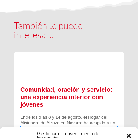
También te puede
interesar…
Comunidad, oración y servicio:
una experiencia interior con
jóvenes
Entre los días 8 y 14 de agosto, el Hogar del
Misionero de Alzuza en Navarra ha acogido a un
grupo de jóvenes de toda la geografía española
Gestionar el consentimiento de
para vivir una experiencia profunda de oración y
las cookies