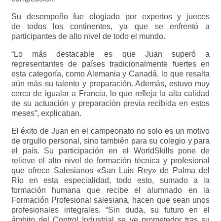
Su desempeño fue elogiado por expertos y jueces
de todos los continentes, ya que se enfrentó a
participantes de alto nivel de todo el mundo.
“Lo más destacable es que Juan superó a
representantes de países tradicionalmente fuertes en
esta categoría, como Alemania y Canadá, lo que resalta
aún más su talento y preparación. Además, estuvo muy
cerca de igualar a Francia, lo que refleja la alta calidad
de su actuación y preparación previa recibida en estos
meses”, explicaban.
El éxito de Juan en el campeonato no solo es un motivo
de orgullo personal, sino también para su colegio y para
el país. Su participación en el WorldSkills pone de
relieve el alto nivel de formación técnica y profesional
que ofrece Salesianos «San Luis Rey» de Palma del
Río en esta especialidad, todo esto, sumado a la
formación humana que recibe el alumnado en la
Formación Profesional salesiana, hacen que sean unos
profesionales integrales. “Sin duda, su futuro en el
ámbito del Control Industrial se ve prometedor tras su