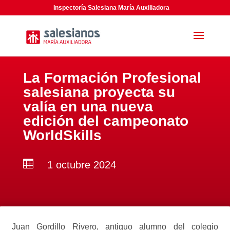
Inspectoría Salesiana María Auxiliadora
La Formación Profesional
salesiana proyecta su
valía en una nueva
edición del campeonato
WorldSkills

1 octubre 2024
Juan Gordillo Rivero, antiguo alumno del colegio