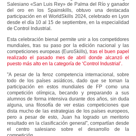
Salesiano «San Luis Rey» de Palma del Río y ganador
del oro en los Spainskills, obtuvo una destacada
participación en el WorldSkills 2024, celebrado en Lyon
desde el día 10 al 15 de septiembre, en la especialidad
de Control Industrial.
Esta celebración bienal permite unir a los competidores
mundiales, tras su paso por la edición nacional y las
competiciones europeas (EuroSkills),
tras el buen papel
realizado el pasado mes de abril donde alcanzó el
puesto más alto en la categoría de ‘Control Industrial’.
”A pesar de la feroz competencia internacional, sobre
todo de los países asiáticos, dado que se toman la
participación en estos mundiales de FP como una
competición olímpica, becando y preparando a sus
alumnos de forma intensiva durante dos años, sin duda
alguna, una filosofía de ver estas competiciones que
dista mucho de las estrategias de los países europeos,
pero a pesar de esto, Juan ha logrado un meritorio
resultado en la clasificación general”, compartían desde
el centro salesiano sobre el desarrollo de la
competición.