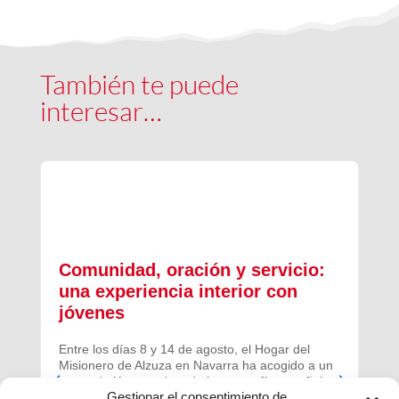
También te puede
interesar…
Comunidad, oración y servicio:
una experiencia interior con
jóvenes
Entre los días 8 y 14 de agosto, el Hogar del
Misionero de Alzuza en Navarra ha acogido a un
grupo de jóvenes de toda la geografía española
Gestionar el consentimiento de
para vivir una experiencia profunda de oración y