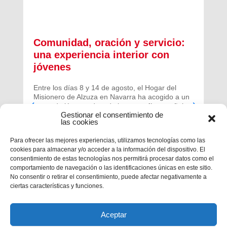
Comunidad, oración y servicio:
una experiencia interior con
jóvenes
Entre los días 8 y 14 de agosto, el Hogar del
Misionero de Alzuza en Navarra ha acogido a un
grupo de jóvenes de toda la geografía española
Gestionar el consentimiento de
para vivir una experiencia profunda de oración y
las cookies
comunidad.
Para ofrecer las mejores experiencias, utilizamos tecnologías como las
cookies para almacenar y/o acceder a la información del dispositivo. El
consentimiento de estas tecnologías nos permitirá procesar datos como el
comportamiento de navegación o las identificaciones únicas en este sitio.
No consentir o retirar el consentimiento, puede afectar negativamente a
ciertas características y funciones.
Aceptar