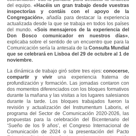
del equipo.
«Hacéis un gran trabajo desde vuestras
inspectorías y contáis con el apoyo de la
Congregación»
, añadía para destacar la experiencia
actualizada desde la que se trabaja en todos los países
del mundo.
«Sois mensajeros de la experiencia del
Don Bosco comunicador en nuestros días»
,
explicaba sobre el sentido de un encuentro que para la
Comunicación sería la antesala de la
Consulta Mundial
que se celebrará en Lisboa del 29 de octubre al 1 de
noviembre.
La dinámica de trabajo giró sobre tres ejes:
conocerse,
compartir y vivir
una experiencia fraterna de
profundización y formación. Las jornadas contaron con
dos momentos diferenciados con los bloques formativos
durante la mañana y las visitas a los lugares salesianos
durante la tarde. Los bloques trabajados fueron la
revisión y actualización del Instrumentum Laboris, el
programa del Sector de Comunicación 2020-2026, las
propuestas para la celebración del Bicentenario del
‘Sueño de los 9 años’, el Congreso Internacional de
Comunicación de 2024 o la presentación del Pacto