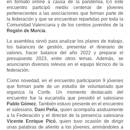
en formato online a causa de la pandemia. En este
encuentro participó medio centenar de jóvenes
pertenecientes a las asociaciones que forman parte de
la federación y que se encuentran repartidas por toda la
Comunidad Valenciana y de los centros juveniles de la
Región de Murcia
.
La asamblea sirvió para analizar los planes de trabajo,
los balances de gestión, presentar el itinerario de
valores, hacer balance del año 2022 y preparar el
presupuesto 2023, entre otros temas. Además, se
anunciaron diversos relevos en el equipo técnico de la
federación.
Como novedad, en el encuentro participaron 9 jóvenes
que forman parte de un estudio de voluntariado que
organiza la Confe
. Un momento destacado del
encuentro fue la eucaristía que presidió el salesiano
Pablo Gómez
. También estuvo presente en el encuentro
el salesiano,
Dani Peña
, quien acompaña asiduamente
a la Federación y el director de la presencia salesiana
Vicente Enrique Picó
, quien tuvo ocasión de dirigir
unas palabras de aliento a los jóvenes, animándoles a