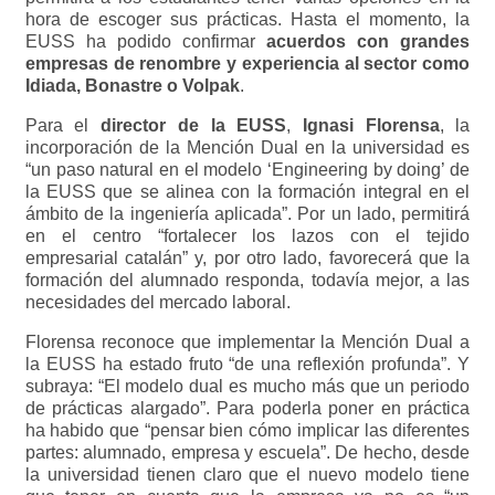
hora de escoger sus prácticas. Hasta el momento, la
EUSS ha podido confirmar
acuerdos con grandes
empresas de renombre y experiencia al sector como
Idiada, Bonastre o Volpak
.
Para el
director de la EUSS
,
Ignasi Florensa
, la
incorporación de la Mención Dual en la universidad es
“un paso natural en el modelo ‘Engineering by doing’ de
la EUSS que se alinea con la formación integral en el
ámbito de la ingeniería aplicada”. Por un lado, permitirá
en el centro “fortalecer los lazos con el tejido
empresarial catalán” y, por otro lado, favorecerá que la
formación del alumnado responda, todavía mejor, a las
necesidades del mercado laboral.
Florensa reconoce que implementar la Mención Dual a
la EUSS ha estado fruto “de una reflexión profunda”. Y
subraya: “El modelo dual es mucho más que un periodo
de prácticas alargado”. Para poderla poner en práctica
ha habido que “pensar bien cómo implicar las diferentes
partes: alumnado, empresa y escuela”. De hecho, desde
la universidad tienen claro que el nuevo modelo tiene