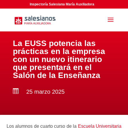
Inspectoría Salesiana María Auxiliadora
La EUSS potencia las
prácticas en la empresa
con un nuevo itinerario
que presentará en el
Salón de la Enseñanza

25 marzo 2025
Los alumnos de cuarto curso de la
Escuela Universitaria