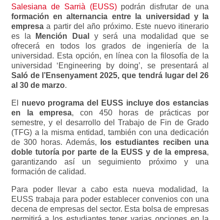
Salesiana de Sarrià (EUSS)
podrán disfrutar de una
formación en alternancia entre la universidad y la
empresa
a partir del año próximo. Este nuevo itinerario
es la
Mención Dual
y será una modalidad que se
ofrecerá en todos los grados de ingeniería de la
universidad. Esta opción, en línea con la filosofía de la
universidad ‘Engineering by doing’, se presentará al
Saló de l’Ensenyament 2025, que tendrá lugar del 26
al 30 de marzo
.
El
nuevo programa del EUSS incluye dos estancias
en la empresa
, con 450 horas de prácticas por
semestre, y el desarrollo del Trabajo de Fin de Grado
(TFG) a la misma entidad, también con una dedicación
de 300 horas. Además,
los estudiantes reciben una
doble tutoría por parte de la EUSS y de la empresa
,
garantizando así un seguimiento próximo y una
formación de calidad.
Para poder llevar a cabo esta nueva modalidad, la
EUSS trabaja para poder establecer convenios con una
decena de empresas del sector. Esta bolsa de empresas
permitirá a los estudiantes tener varias opciones en la