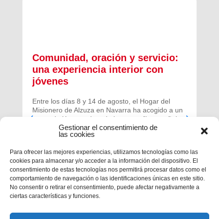
Comunidad, oración y servicio:
una experiencia interior con
jóvenes
Entre los días 8 y 14 de agosto, el Hogar del
Misionero de Alzuza en Navarra ha acogido a un
grupo de jóvenes de toda la geografía española
Gestionar el consentimiento de
para vivir una experiencia profunda de oración y
las cookies
comunidad.
Para ofrecer las mejores experiencias, utilizamos tecnologías como las
cookies para almacenar y/o acceder a la información del dispositivo. El
consentimiento de estas tecnologías nos permitirá procesar datos como el
comportamiento de navegación o las identificaciones únicas en este sitio.
No consentir o retirar el consentimiento, puede afectar negativamente a
ciertas características y funciones.