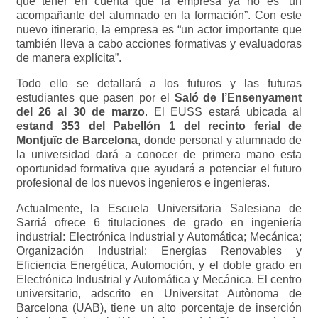
que tener en cuenta que la empresa ya no es “un
acompañante del alumnado en la formación”. Con este
nuevo itinerario, la empresa es “un actor importante que
también lleva a cabo acciones formativas y evaluadoras
de manera explícita”.
Todo ello se detallará a los futuros y las futuras
estudiantes que pasen por el
Saló de l’Ensenyament
del 26 al 30 de marzo
. El EUSS estará ubicada al
estand
353 del Pabellón 1 del recinto ferial de
Montjuïc de Barcelona
, donde personal y alumnado de
la universidad dará a conocer de primera mano esta
oportunidad formativa que ayudará a potenciar el futuro
profesional de los nuevos ingenieros e ingenieras.
Actualmente, la Escuela Universitaria Salesiana de
Sarriá ofrece 6 titulaciones de grado en ingeniería
industrial: Electrónica Industrial y Automática; Mecánica;
Organización Industrial; Energías Renovables y
Eficiencia Energética, Automoción, y el doble grado en
Electrónica Industrial y Automática y Mecánica. El centro
universitario, adscrito en Universitat Autònoma de
Barcelona (UAB), tiene un alto porcentaje de inserción