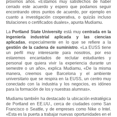
próximos años. «Estamos muy satisfechos de haber
cerrado este acuerdo y espero que podamos seguir
encontrando otros puntos de acuerdo, por ejemplo en
cuanto a investigación cooperativa, o quizás incluso
titulaciones o certificados duales», apunta Mudiamu.
La
Portland State University
está muy
centrada en la
ingeniería industrial aplicada y las ciencias
aplicadas
, especialmente en lo que se refiere a la
gestión de la cadena de suministro
. «La EUSS tiene
un perfil muy interesante para nosotros, por eso
estaremos encantados de reclutar estudiantes y
personal que quiera vivir la experiencia durante un
semestre o un año», explica Mudiamu, «De la misma
manera, creemos que Barcelona y el ambiente
universitario que se respira en la EUSS, un centro muy
conectado con la industria y los negocios, es idóneo
para la formación de los y nuestras alumnas».
Mudiamu también ha destacado la ubicación estratégica
de Portland en EE.UU., cerca de ciudades como San
Francisco o Seattle, y de empreses como Nike o Intel.
«Esta es la puerta a trabajar nuevas oportunidades en el