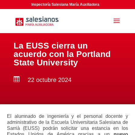
Inspectoría Salesiana María Auxiliadora
La EUSS cierra un
acuerdo con la Portland
State University

22 octubre 2024
El alumnado de ingeniería y el personal docente y
administrativo de la Escuela Universitaria Salesiana de
Sarrià (EUSS) podrán solicitar una estancia en los
Estados Unidos de América gracias a un
nuevo