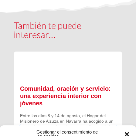
También te puede
interesar…
Comunidad, oración y servicio:
una experiencia interior con
jóvenes
Entre los días 8 y 14 de agosto, el Hogar del
Misionero de Alzuza en Navarra ha acogido a un
grupo de jóvenes de toda la geografía española
Gestionar el consentimiento de
para vivir una experiencia profunda de oración y