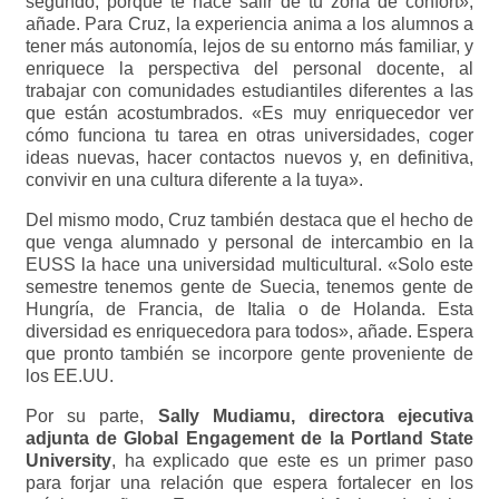
segundo, porque te hace salir de tu zona de confort»,
añade. Para Cruz, la experiencia anima a los alumnos a
tener más autonomía, lejos de su entorno más familiar, y
enriquece la perspectiva del personal docente, al
trabajar con comunidades estudiantiles diferentes a las
que están acostumbrados. «Es muy enriquecedor ver
cómo funciona tu tarea en otras universidades, coger
ideas nuevas, hacer contactos nuevos y, en definitiva,
convivir en una cultura diferente a la tuya».
Del mismo modo, Cruz también destaca que el hecho de
que venga alumnado y personal de intercambio en la
EUSS la hace una universidad multicultural. «Solo este
semestre tenemos gente de Suecia, tenemos gente de
Hungría, de Francia, de Italia o de Holanda. Esta
diversidad es enriquecedora para todos», añade. Espera
que pronto también se incorpore gente proveniente de
los EE.UU.
Por su parte,
Sally Mudiamu, directora ejecutiva
adjunta de Global Engagement de la Portland State
University
, ha explicado que este es un primer paso
para forjar una relación que espera fortalecer en los