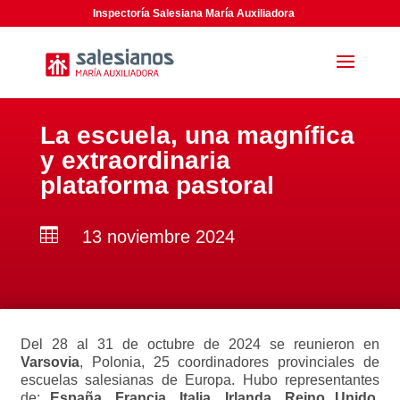
Inspectoría Salesiana María Auxiliadora
La escuela, una magnífica
y extraordinaria
plataforma pastoral

13 noviembre 2024
Del 28 al 31 de octubre de 2024 se reunieron en
Varsovia
, Polonia, 25 coordinadores provinciales de
escuelas salesianas de Europa. Hubo representantes
de:
España, Francia, Italia, Irlanda, Reino Unido,