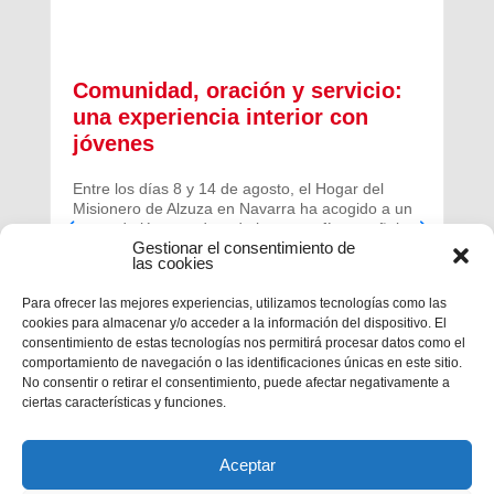
Comunidad, oración y servicio:
una experiencia interior con
jóvenes
Entre los días 8 y 14 de agosto, el Hogar del
Misionero de Alzuza en Navarra ha acogido a un
grupo de jóvenes de toda la geografía española
Gestionar el consentimiento de
para vivir una experiencia profunda de oración y
las cookies
comunidad.
Para ofrecer las mejores experiencias, utilizamos tecnologías como las
cookies para almacenar y/o acceder a la información del dispositivo. El
consentimiento de estas tecnologías nos permitirá procesar datos como el
comportamiento de navegación o las identificaciones únicas en este sitio.
No consentir o retirar el consentimiento, puede afectar negativamente a
ciertas características y funciones.
Aceptar