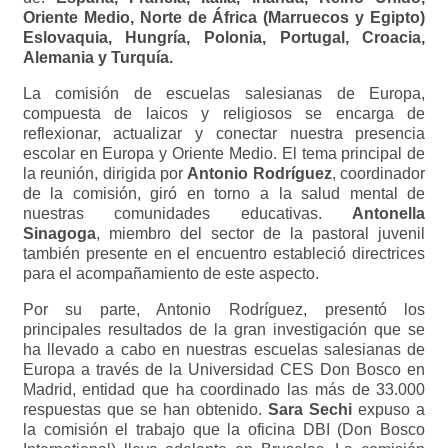
Oriente Medio, Norte de África (Marruecos y Egipto)
Eslovaquia, Hungría, Polonia, Portugal, Croacia,
Alemania y Turquía.
La comisión de escuelas salesianas de Europa,
compuesta de laicos y religiosos se encarga de
reflexionar, actualizar y conectar nuestra presencia
escolar en Europa y Oriente Medio. El tema principal de
la reunión, dirigida por
Antonio Rodríguez
, coordinador
de la comisión, giró en torno a la salud mental de
nuestras comunidades educativas.
Antonella
Sinagoga
, miembro del sector de la pastoral juvenil
también presente en el encuentro estableció directrices
para el acompañamiento de este aspecto.
Por su parte, Antonio Rodríguez, presentó los
principales resultados de la gran investigación que se
ha llevado a cabo en nuestras escuelas salesianas de
Europa a través de la Universidad CES Don Bosco en
Madrid, entidad que ha coordinado las más de 33.000
respuestas que se han obtenido.
Sara Sechi
expuso a
la comisión el trabajo que la oficina DBI (Don Bosco