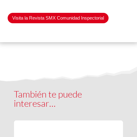
Visita la Revista SMX Comunidad Inspectorial
También te puede
interesar…