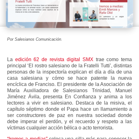
Por Salesianos Comunicación.
La
edición 62 de revista digital SMX
trae como tema
principal ‘El rostro salesiano de la Fratelli Tutti’, distintas
personas de la inspectoría explican el día a día de una
casa salesiana y cómo se hace patente la nueva
encíclica de Franciso. El presidente de la Asociación de
María Auxiliadora de Salesianos Trinidad, Manuel
Jiménez Ávila, presenta En Confianza y anima a los
lectores a vivir en salesiano. Destaca de la misiva, el
capítulo séptimo donde el Papa hace un llamamiento a
ser constructores de paz en nuestra sociedad donde
debe imperar el perdón, y el recuerdo y respeto a las
víctimas cualquier acción bélica o acto terrorista.
“Iremos a medias”
coloca una silla más para conocer la