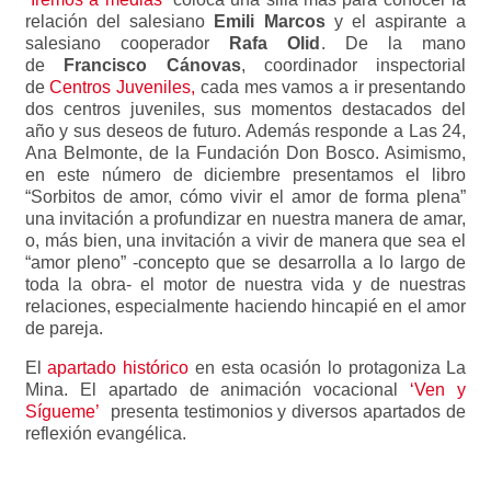
relación del salesiano
Emili Marcos
y el aspirante a
salesiano cooperador
Rafa Olid
. De la mano
de
Francisco Cánovas
, coordinador inspectorial
de
Centros Juveniles,
cada mes vamos a ir presentando
dos centros juveniles, sus momentos destacados del
año y sus deseos de futuro. Además responde a Las 24,
Ana Belmonte, de la Fundación Don Bosco. Asimismo,
en este número de diciembre presentamos el libro
“Sorbitos de amor, cómo vivir el amor de forma plena”
una invitación a profundizar en nuestra manera de amar,
o, más bien, una invitación a vivir de manera que sea el
“amor pleno” -concepto que se desarrolla a lo largo de
toda la obra- el motor de nuestra vida y de nuestras
relaciones, especialmente haciendo hincapié en el amor
de pareja.
El
apartado histórico
en esta ocasión lo protagoniza La
Mina. El apartado de animación vocacional
‘Ven y
Sígueme’
presenta testimonios y diversos apartados de
reflexión evangélica.