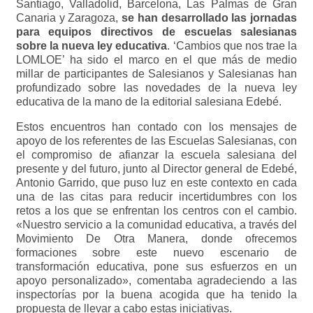
Santiago, Valladolid, Barcelona, Las Palmas de Gran
Canaria y Zaragoza,
se han desarrollado las jornadas
para equipos directivos de escuelas salesianas
sobre la nueva ley educativa
. ‘Cambios que nos trae la
LOMLOE’ ha sido el marco en el que más de medio
millar de participantes de Salesianos y Salesianas han
profundizado sobre las novedades de la nueva ley
educativa de la mano de la editorial salesiana Edebé.
Estos encuentros han contado con los mensajes de
apoyo de los referentes de las Escuelas Salesianas, con
el compromiso de afianzar la escuela salesiana del
presente y del futuro, junto al Director general de Edebé,
Antonio Garrido, que puso luz en este contexto en cada
una de las citas para reducir incertidumbres con los
retos a los que se enfrentan los centros con el cambio.
«Nuestro servicio a la comunidad educativa, a través del
Movimiento De Otra Manera, donde ofrecemos
formaciones sobre este nuevo escenario de
transformación educativa, pone sus esfuerzos en un
apoyo personalizado», comentaba agradeciendo a las
inspectorías por la buena acogida que ha tenido la
propuesta de llevar a cabo estas iniciativas.