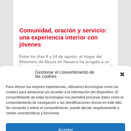
Comunidad, oración y servicio:
una experiencia interior con
jóvenes
Entre los días 8 y 14 de agosto, el Hogar del
Misionero de Alzuza en Navarra ha acogido a un
grupo de jóvenes de toda la geografía española
Gestionar el consentimiento de
para vivir una experiencia profunda de oración y
las cookies
comunidad.
Para ofrecer las mejores experiencias, utilizamos tecnologías como las
cookies para almacenar y/o acceder a la información del dispositivo. El
consentimiento de estas tecnologías nos permitirá procesar datos como el
comportamiento de navegación o las identificaciones únicas en este sitio.
No consentir o retirar el consentimiento, puede afectar negativamente a
ciertas características y funciones.
Aceptar