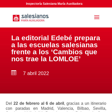
Inspectoría Salesiana María Auxiliadora
La editorial Edebé prepara
a las escuelas salesianas
frente a los ‘Cambios que
nos trae la LOMLOE’

7 abril 2022
Del
22 de febrero al 6 de abril
, gracias a un itinerario
con paradas en Madrid, Valencia, Bilbao, Sevilla,