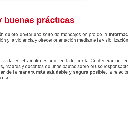
 buenas prácticas
ón quiere enviar una serie de mensajes en pro de la
informac
ón y la violencia y ofrecer orientación mediante la visibilizac
izada en el amplio estudio editado por la Confederación 
es, madres y docentes de unas pautas sobre el uso responsable
nar de la manera más saludable y segura posible
, la relac
 día.