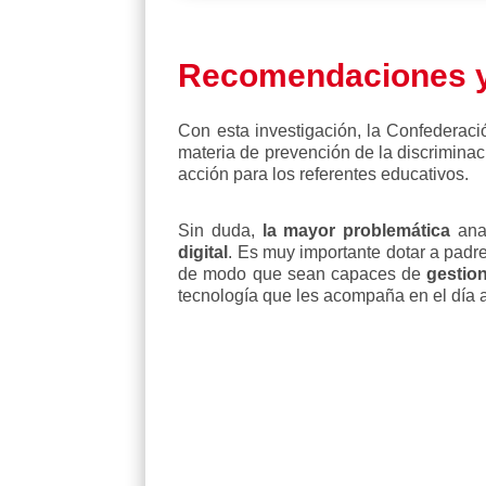
Recomendaciones y
Con esta investigación, la Confederaci
materia de prevención de la discriminaci
acción para los referentes educativos.
Sin duda,
la mayor problemática
anal
digital
. Es muy importante dotar a padr
de modo que sean capaces de
gestio
tecnología que les acompaña en el día a
Ver estudio completo