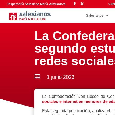
Cana
Inspectoría Salesiana María Auxiliadora
Salesianos
La Confedera
segundo estud
redes sociale

1 junio 2023
La Confederación Don Bosco de Centr
sociales e internet en menores de ed
Esta segunda publicación, analiza el im