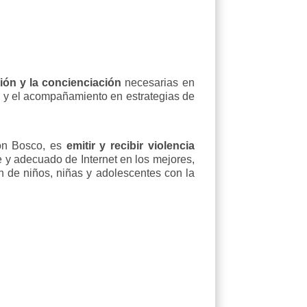
ión y la concienciación
necesarias en
ión y el acompañamiento en estrategias de
Don Bosco, es
emitir y recibir violencia
 y adecuado de Internet en los mejores,
ión de niños, niñas y adolescentes con la