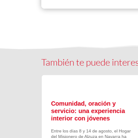
También te puede intere
ón y
Comunidad, oración y
en el
servicio: una experiencia
interior con jóvenes
 Campano,
Entre los días 8 y 14 de agosto, el Hogar
e Bruis y
del Misionero de Alzuza en Navarra ha