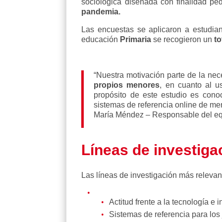
sociológica diseñada con finalidad pe
pandemia.
Las encuestas se aplicaron a estudian
educación
Primaria
se recogieron un
to
“Nuestra motivación parte de la nec
propios menores
, en cuanto al u
propósito de este estudio es conoce
sistemas de referencia online de m
María Méndez – Responsable del e
Líneas de investiga
Las líneas de investigación más relevan
Actitud frente a la tecnología e i
Sistemas de referencia para los