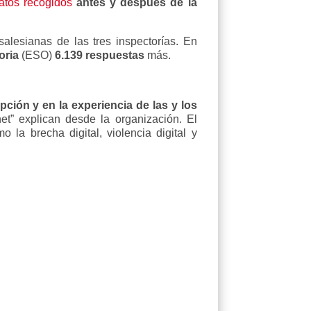
atos recogidos
antes y después de la
alesianas de las tres inspectorías. En
oria
(ESO)
6.139 respuestas
más.
pción y en la experiencia de las y los
et” explican desde la organización. El
 la brecha digital, violencia digital y
: