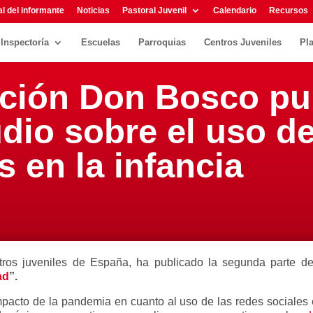
l del informante
Noticias
Pastoral Juvenil
Calendario
Recursos
Inspectoría
Escuelas
Parroquias
Centros Juveniles
Pl
ción Don Bosco pu
io sobre el uso de
s en la infancia
os juveniles de España, ha publicado la segunda parte de
ad
”.
pacto de la pandemia en cuanto al uso de las redes sociales e