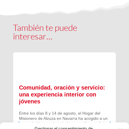
También te puede
interesar…
Comunidad, oración y servicio:
una experiencia interior con
jóvenes
Entre los días 8 y 14 de agosto, el Hogar del
Misionero de Alzuza en Navarra ha acogido a un
grupo de jóvenes de toda la geografía española
Gestionar el consentimiento de
para vivir una experiencia profunda de oración y