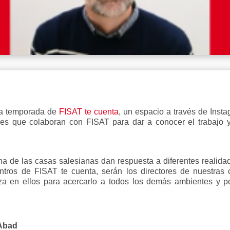
va temporada de
FISAT te cuenta
, un espacio a través de Inst
s que colaboran con FISAT para dar a conocer el trabajo y
na de las casas salesianas dan respuesta a diferentes realida
tros de FISAT te cuenta, serán los directores de nuestras c
iza en ellos para acercarlo a todos los demás ambientes y p
 Abad