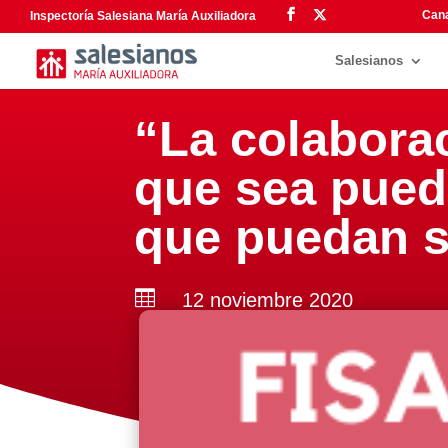
Cana
Inspectoría Salesiana María Auxiliadora
Salesianos
“La colabora
que sea pued
que puedan s

12 noviembre 2020