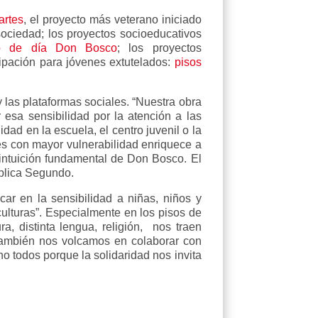
artes
, el proyecto más veterano iniciado
sociedad; los proyectos socioeducativos
ro de día Don Bosco
; los proyectos
pación para jóvenes extutelados:
pisos
las plataformas sociales. “Nuestra obra
esa sensibilidad por la atención a las
ad en la escuela, el centro juvenil o la
es con mayor vulnerabilidad enriquece a
 intuición fundamental de Don Bosco. El
xplica Segundo.
r en la sensibilidad a niñas, niños y
culturas”. Especialmente en los pisos de
, distinta lengua, religión, nos traen
 también nos volcamos en colaborar con
no todos porque la solidaridad nos invita