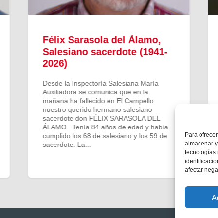
Félix Sarasola del Álamo,
Salesiano sacerdote (1941-
2026)
Desde la Inspectoría Salesiana María
Auxiliadora se comunica que en la
mañana ha fallecido en El Campello
nuestro querido hermano salesiano
sacerdote don FÉLIX SARASOLA DEL
ÁLAMO. Tenía 84 años de edad y había
Para ofrecer
cumplido los 68 de salesiano y los 59 de
almacenar y/
sacerdote. La...
tecnologías
identificaci
afectar nega
A