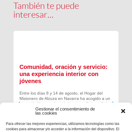
También te puede
interesar…
Comunidad, oración y servicio:
una experiencia interior con
jóvenes
Entre los días 8 y 14 de agosto, el Hogar del
Misionero de Alzuza en Navarra ha acogido a un
grupo de jóvenes de toda la geografía española
Gestionar el consentimiento de
para vivir una experiencia profunda de oración y
las cookies
comunidad.
Para ofrecer las mejores experiencias, utilizamos tecnologías como las
cookies para almacenar y/o acceder a la información del dispositivo. El