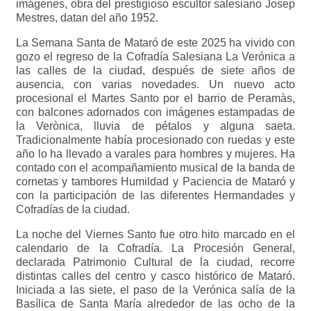
imágenes, obra del prestigioso escultor salesiano Josep
Mestres, datan del año 1952.
La Semana Santa de Mataró de este 2025 ha vivido con
gozo el regreso de la Cofradía Salesiana La Verónica a
las calles de la ciudad, después de siete años de
ausencia, con varias novedades. Un nuevo acto
procesional el Martes Santo por el barrio de Peramàs,
con balcones adornados con imágenes estampadas de
la Verònica, lluvia de pétalos y alguna saeta.
Tradicionalmente había procesionado con ruedas y este
año lo ha llevado a varales para hombres y mujeres. Ha
contado con el acompañamiento musical de la banda de
cornetas y tambores Humildad y Paciencia de Mataró y
con la participación de las diferentes Hermandades y
Cofradías de la ciudad.
La noche del Viernes Santo fue otro hito marcado en el
calendario de la Cofradía. La Procesión General,
declarada Patrimonio Cultural de la ciudad, recorre
distintas calles del centro y casco histórico de Mataró.
Iniciada a las siete, el paso de la Verónica salía de la
Basílica de Santa María alrededor de las ocho de la