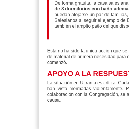
De forma gratuita, la casa salesian
de 8 dormitorios con baño además
puedan alojarse un par de familias,
Salesianos al seguir el ejemplo de
también el amplio patio del que disp
Esta no ha sido la única acción que se
de material de primera necesidad para e
comenzó.
APOYO A LA RESPUES
La situación en Ucrania es crítica. Cad
han visto mermadas violentamente. P
colaboración con la Congregación, se a
causa.