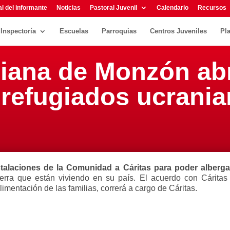
l del informante
Noticias
Pastoral Juvenil
Calendario
Recursos
Inspectoría
Escuelas
Parroquias
Centros Juveniles
Pl
siana de Monzón ab
 refugiados ucrani
stalaciones de la Comunidad a Cáritas para poder alberga
erra que están viviendo en su país. El acuerdo con Cáritas s
imentación de las familias, correrá a cargo de Cáritas.