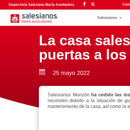
Cana
Inspectoría Salesiana María Auxiliadora
Salesianos
La casa sale
puertas a los

25 mayo 2022
Salesianos Monzón
ha cedido las in
necesiten debido a la situación de gu
mantenimiento de la casa, así como la al