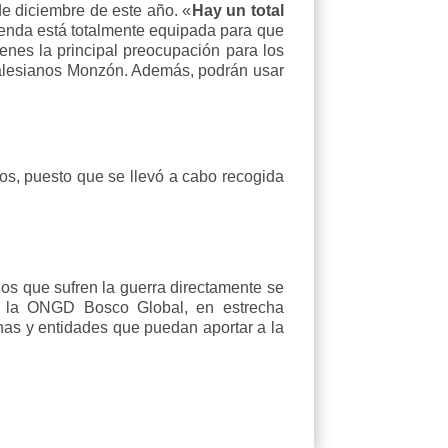
de diciembre de este año. «
Hay un total
enda está totalmente equipada para que
enes la principal preocupación para los
Salesianos Monzón. Además, podrán usar
os, puesto que se llevó a cabo recogida
los que sufren la guerra directamente se
 y la ONGD Bosco Global, en estrecha
nas y entidades que puedan aportar a la