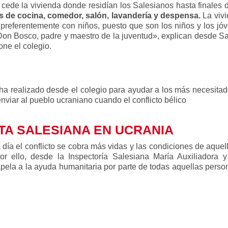
a cede la vivienda donde residían los Salesianos hasta finales 
 de cocina, comedor, salón, lavandería y despensa.
La vivi
 preferentemente con niños, puesto que son los niños y los jóv
 Don Bosco, padre y maestro de la juventud», explican desde 
one el colegio.
 ha realizado desde el colegio para ayudar a los más necesitad
nviar al pueblo ucraniano cuando el conflicto bélico
TA SALESIANA EN UCRANIA
a día el conflicto se cobra más vidas y las condiciones de aquel
or ello, desde la Inspectoría Salesiana María Auxiliadora
pela a la ayuda humanitaria por parte de todas aquellas perso
COLABORA