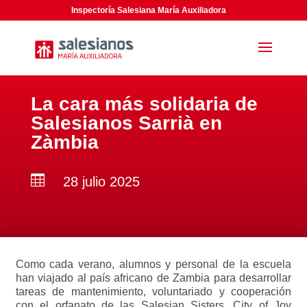
Inspectoría Salesiana María Auxiliadora
La cara más solidaria de
Salesianos Sarrià en
Zàmbia

28 julio 2025
Como cada verano, alumnos y personal de la escuela
han viajado al país africano de Zambia para desarrollar
tareas de mantenimiento, voluntariado y cooperación
con el orfanato de las Salesian Sisters. City of Joy