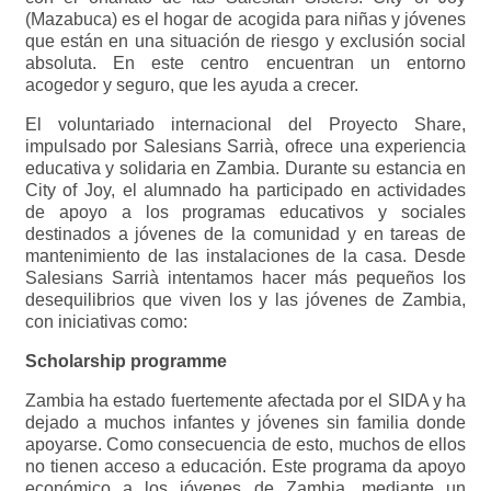
(Mazabuca) es el hogar de acogida para niñas y jóvenes
que están en una situación de riesgo y exclusión social
absoluta. En este centro encuentran un entorno
acogedor y seguro, que les ayuda a crecer.
El voluntariado internacional del Proyecto Share,
impulsado por Salesians Sarrià, ofrece una experiencia
educativa y solidaria en Zambia. Durante su estancia en
City of Joy, el alumnado ha participado en actividades
de apoyo a los programas educativos y sociales
destinados a jóvenes de la comunidad y en tareas de
mantenimiento de las instalaciones de la casa. Desde
Salesians Sarrià intentamos hacer más pequeños los
desequilibrios que viven los y las jóvenes de Zambia,
con iniciativas como:
Scholarship programme
Zambia ha estado fuertemente afectada por el SIDA y ha
dejado a muchos infantes y jóvenes sin familia donde
apoyarse. Como consecuencia de esto, muchos de ellos
no tienen acceso a educación. Este programa da apoyo
económico a los jóvenes de Zambia, mediante un