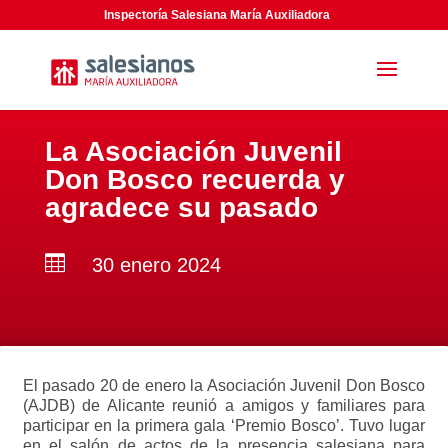
Inspectoría Salesiana María Auxiliadora
La Asociación Juvenil
Don Bosco recuerda y
agradece su pasado

30 enero 2024
El pasado 20 de enero la Asociación Juvenil Don Bosco
(AJDB) de Alicante reunió a amigos y familiares para
participar en la primera gala ‘Premio Bosco’. Tuvo lugar
en el salón de actos de la presencia salesiana para