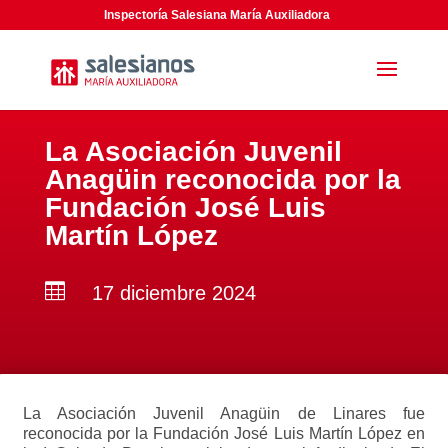
Inspectoría Salesiana María Auxiliadora
La Asociación Juvenil
Anagüin reconocida por la
Fundación José Luis
Martín López

17 diciembre 2024
La Asociación Juvenil Anagüin de Linares fue
reconocida por la Fundación José Luis Martín López en