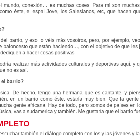
o el mundo, conexión… es muchas coses. Para mí son muchas 
 como éste, el espai Jove, los Salesianos, etc, que hacen que
o?
del barrio, y eso lo véis más vosotros, pero, por ejemplo, v
 de baloncesto que están haciendo…, con el objetivo de que les
e dediquen a hacer cosas positivas.
ría realizar más actividades culturales y deportivas aquí, y 
ue no es así.
el barrio?
ica. De hecho, tengo una hermana que es cantante, y pienso
bién, en un barrio como éste, estaría muy bien. Que la gent
mucha gente africana. Hay de todo, pero somos de países en lo
música, vas a sudamerica y también. Me gustaría que el barrio f
MPLETO
escuchar también el diálogo completo con los y las jóvenes y 