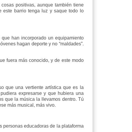
cosas positivas, aunque también tiene
 este barrio tenga luz y saque todo lo
eo que han incorporado un equipamiento
 jóvenes hagan deporte y no “maldades”.
que fuera más conocido, y de este modo
 que una vertiente artística que es la
e pudiera expresarse y que hubiera una
s que la música la llevamos dentro. Tú
uese más musical, más vivo.
las personas educadoras de la plataforma