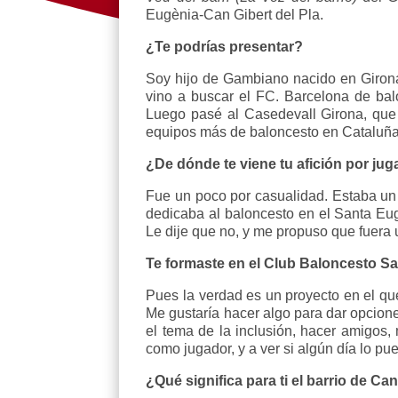
Eugènia-Can Gibert del Pla.
¿Te podrías presentar?
Soy hijo de Gambiano nacido en Girona
vino a buscar el FC. Barcelona de bal
Luego pasé al Casedevall Girona, que 
equipos más de baloncesto en Cataluña 
¿De dónde te viene tu afición por jug
Fue un poco por casualidad. Estaba un 
dedicaba al baloncesto en el Santa Eug
Le dije que no, y me propuso que fuera u
Te formaste en el Club Baloncesto Sa
Pues la verdad es un proyecto en el q
Me gustaría hacer algo para dar opcione
el tema de la inclusión, hacer amigos
como jugador, y a ver si algún día lo pu
¿Qué significa para ti el barrio de Ca