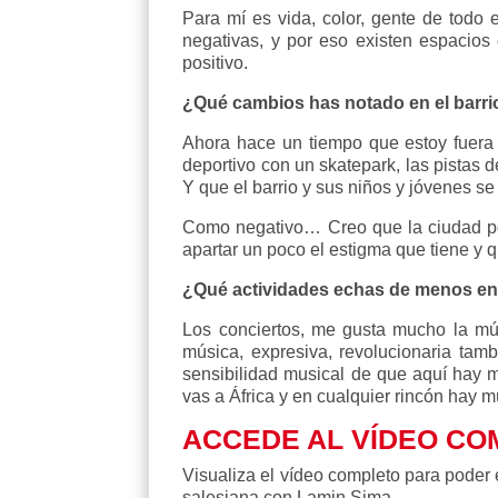
Para mí es vida, color, gente de tod
negativas, y por eso existen espacios
positivo.
¿Qué cambios has notado en el barri
Ahora hace un tiempo que estoy fuera 
deportivo con un skatepark, las pistas
Y que el barrio y sus niños y jóvenes s
Como negativo… Creo que la ciudad pod
apartar un poco el estigma que tiene y q
¿Qué actividades echas de menos en 
Los conciertos, me gusta mucho la mús
música, expresiva, revolucionaria tam
sensibilidad musical de que aquí hay 
vas a África y en cualquier rincón hay 
ACCEDE AL VÍDEO CO
Visualiza el vídeo completo para poder 
salesiana con Lamin Sima.