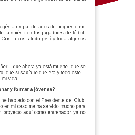
 Eugènia un par de años de pequeño, me
o también con los jugadores de fútbol.
on la crisis todo petó y fui a algunos
eñor – que ahora ya está muerto- que se
o, que si sabía lo que era y todo esto…
 mi vida.
enar y formar a jóvenes?
he hablado con el Presidente del Club.
arlo en mi caso me ha servido mucho para
n proyecto aquí como entrenador, ya no