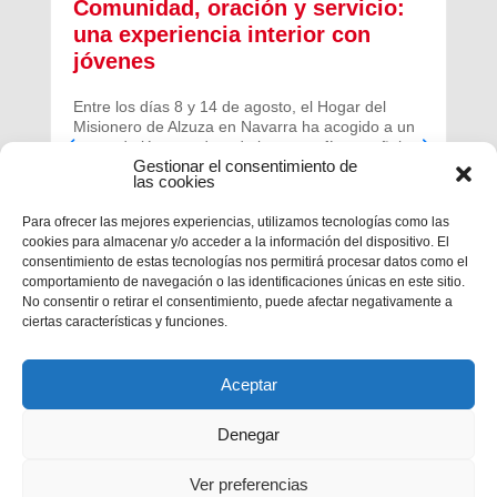
Comunidad, oración y servicio:
una experiencia interior con
jóvenes
Entre los días 8 y 14 de agosto, el Hogar del
Misionero de Alzuza en Navarra ha acogido a un
grupo de jóvenes de toda la geografía española
Gestionar el consentimiento de
para vivir una experiencia profunda de oración y
las cookies
comunidad.
Para ofrecer las mejores experiencias, utilizamos tecnologías como las
cookies para almacenar y/o acceder a la información del dispositivo. El
consentimiento de estas tecnologías nos permitirá procesar datos como el
comportamiento de navegación o las identificaciones únicas en este sitio.
No consentir o retirar el consentimiento, puede afectar negativamente a
ciertas características y funciones.
Aceptar
Denegar
Ver preferencias