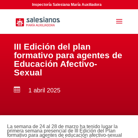
Inspectoría Salesiana María Auxiliadora
III Edición del plan
formativo para agentes de
Educación Afectivo-
Sexual

1 abril 2025
La semana de 24 al 28 de marzo ha tenido lugar la
primera semana presencial de III Edición del Plan
formativo para agentes de educación afectivo-sexual