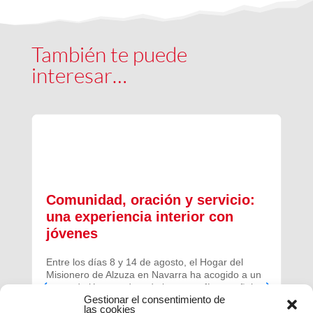
También te puede
interesar…
Comunidad, oración y servicio:
una experiencia interior con
jóvenes
Entre los días 8 y 14 de agosto, el Hogar del
Misionero de Alzuza en Navarra ha acogido a un
grupo de jóvenes de toda la geografía española
Gestionar el consentimiento de
para vivir una experiencia profunda de oración y
las cookies
comunidad.