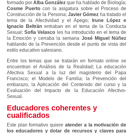
formado por
Alba González
que ha hablado de Biología;
Cosme Puerto
con la asigatura sobre el Proceso de
Construcción de la Persona;
Javier Gómez
ha tratado el
tema de la Afectividad y el Apego;
Irune López e
Ignacio Beltrán
entraban en el tema de la Conducta
Sexual;
Sofía Velasco
les ha introducido en el tema de
la Emoción y cerraba la semana
José Miguel Núñez
hablando de la Prevención desde el punto de vista del
estilo educativo salesiano.
Entre los temas que se tratarán en formato online se
encuentran el Análisis de la Realidad; La educación
Afectiva Sexual a la luz del magisterio del Papa
Francisco; el Modelo de Familia; la Prevención del
embarazo, la Aplicación del Contenido del curso y la
Evaluación del Impacto de la Educación Afectivo-
Sexual.
Educadores coherentes y
cualificados
Este plan formativo quiere
atender a la motivación de
los educadores y dotar de recursos y claves para