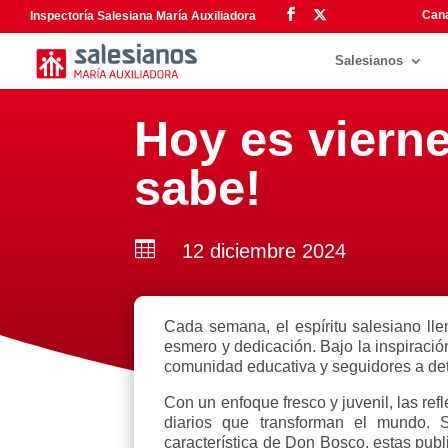
Cana
Inspectoría Salesiana María Auxiliadora
Salesianos
Hoy es viern
sabe!

12 diciembre 2024
Cada semana, el espíritu salesiano lle
esmero y dedicación. Bajo la inspiració
comunidad educativa y seguidores a dete
Con un enfoque fresco y juvenil, las re
diarios que transforman el mundo. 
característica de Don Bosco, estas publ