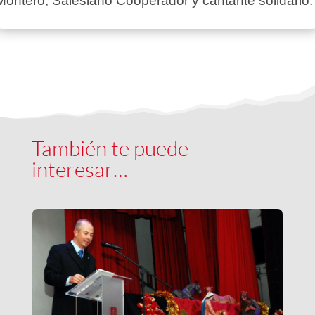
Montero, Salesiano Cooperador y cantante solidario.
También te puede
interesar…