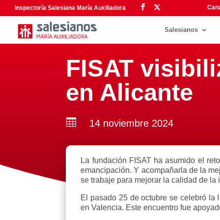
Cana
Inspectoría Salesiana María Auxiliadora
Salesianos
FISAT visibi
en Alicante

14 noviembre 2024
La fundación FISAT ha asumido el reto
emancipación. Y acompañarla de la mejor
se trabaje para mejorar la calidad de l
El pasado 25 de octubre se celebró la 
en Valencia. Este encuentro fue apoyado