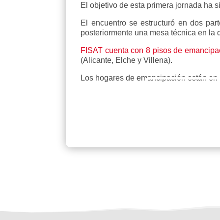
El objetivo de esta primera jornada ha 
El encuentro se estructuró en dos par
posteriormente una mesa técnica en la q
FISAT cuenta con 8 pisos de emancipa
(Alicante, Elche y Villena).
Los hogares de emancipación están en co
Hog