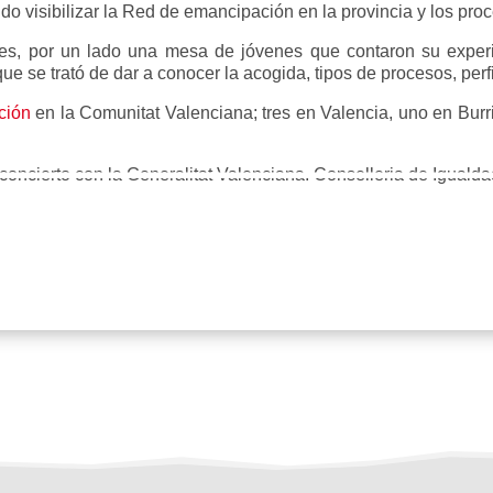
sido visibilizar la Red de emancipación en la provincia y los p
tes, por un lado una mesa de jóvenes que contaron su experi
ue se trató de dar a conocer la acogida, tipos de procesos, per
ción
en la Comunitat Valenciana; tres en Valencia, uno en Burri
ncierto con la Generalitat Valenciana. Conselleria de Igualdad
ares de emancipa