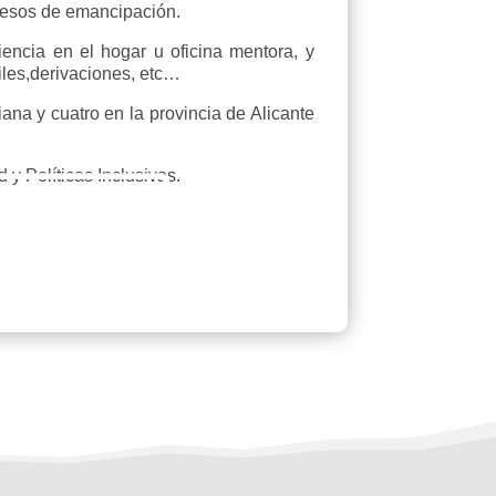
rocesos de emancipación.
encia en el hogar u oficina mentora, y
files,derivaciones, etc…
ana y cuatro en la provincia de Alicante
 y Políticas Inclusivas.
ción