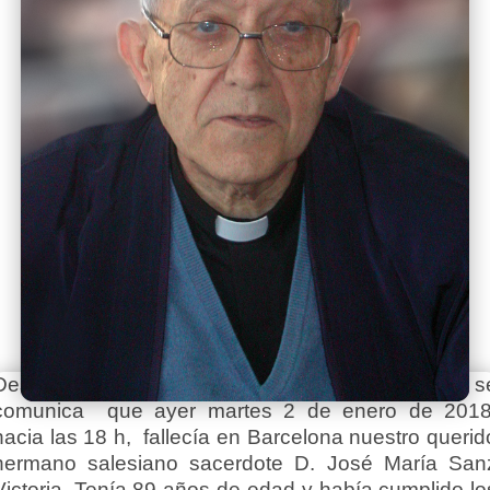
Desde la Inspectoría Salesiana María Auxiliadora s
comunica que ayer martes 2 de enero de 2018
hacia las 18 h, fallecía en Barcelona nuestro querid
hermano salesiano sacerdote D. José María San
Victoria. Tenía 89 años de edad y había cumplido lo