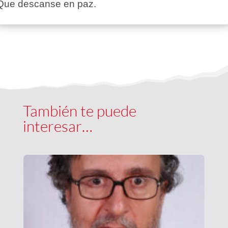
Que descanse en paz.
También te puede
interesar…