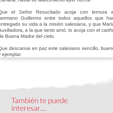
Que el Señor Resucitado acoja con ternura a
hermano Guillermo entre todos aquellos que ha
entregado su vida a la misión salesiana, y que Marí
Auxiliadora, a la que tanto amó, lo acoja con el cariñ
de Buena Madre del cielo.
Que descanse en paz este salesiano sencillo, buen
y ejemplar.
También te puede
interesar…