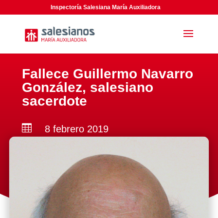
Inspectoría Salesiana María Auxiliadora
Fallece Guillermo Navarro
González, salesiano
sacerdote

8 febrero 2019