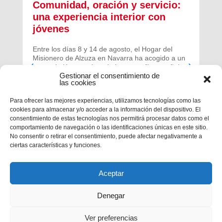
Comunidad, oración y servicio:
una experiencia interior con
jóvenes
Entre los días 8 y 14 de agosto, el Hogar del
Misionero de Alzuza en Navarra ha acogido a un
grupo de jóvenes de toda la geografía española
Gestionar el consentimiento de
para vivir una experiencia profunda de oración y
las cookies
comunidad.
Para ofrecer las mejores experiencias, utilizamos tecnologías como las
cookies para almacenar y/o acceder a la información del dispositivo. El
consentimiento de estas tecnologías nos permitirá procesar datos como el
comportamiento de navegación o las identificaciones únicas en este sitio.
No consentir o retirar el consentimiento, puede afectar negativamente a
ciertas características y funciones.
Aceptar
Denegar
Ver preferencias