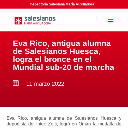
Inspectoría Salesiana María Auxiliadora
Eva Rico, antigua alumna
de Salesianos Huesca,
logra el bronce en el
Mundial sub-20 de marcha

11 marzo 2022
Eva Rico, antigua alumna de Salesianos Huesca y
deportista del Intec Zoiti, logró en Omán la medalla de