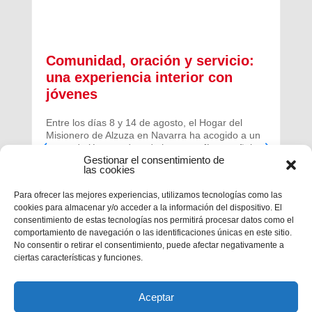
Comunidad, oración y servicio:
una experiencia interior con
jóvenes
Entre los días 8 y 14 de agosto, el Hogar del
Misionero de Alzuza en Navarra ha acogido a un
grupo de jóvenes de toda la geografía española
Gestionar el consentimiento de
para vivir una experiencia profunda de oración y
las cookies
comunidad.
Para ofrecer las mejores experiencias, utilizamos tecnologías como las
cookies para almacenar y/o acceder a la información del dispositivo. El
consentimiento de estas tecnologías nos permitirá procesar datos como el
comportamiento de navegación o las identificaciones únicas en este sitio.
No consentir o retirar el consentimiento, puede afectar negativamente a
ciertas características y funciones.
Aceptar