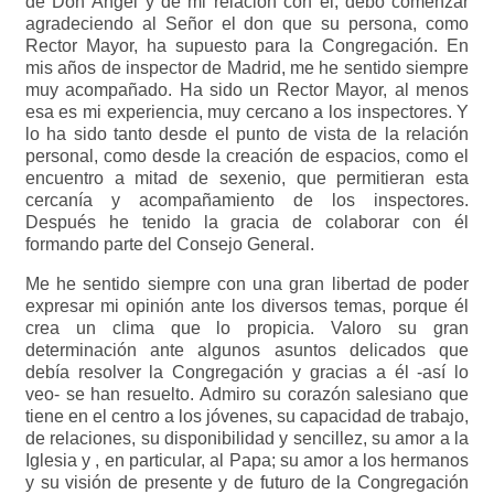
de Don Ángel y de mi relación con él, debo comenzar
agradeciendo al Señor el don que su persona, como
Rector Mayor, ha supuesto para la Congregación. En
mis años de inspector de Madrid, me he sentido siempre
muy acompañado. Ha sido un Rector Mayor, al menos
esa es mi experiencia, muy cercano a los inspectores. Y
lo ha sido tanto desde el punto de vista de la relación
personal, como desde la creación de espacios, como el
encuentro a mitad de sexenio, que permitieran esta
cercanía y acompañamiento de los inspectores.
Después he tenido la gracia de colaborar con él
formando parte del Consejo General.
Me he sentido siempre con una gran libertad de poder
expresar mi opinión ante los diversos temas, porque él
crea un clima que lo propicia. Valoro su gran
determinación ante algunos asuntos delicados que
debía resolver la Congregación y gracias a él -así lo
veo- se han resuelto. Admiro su corazón salesiano que
tiene en el centro a los jóvenes, su capacidad de trabajo,
de relaciones, su disponibilidad y sencillez, su amor a la
Iglesia y , en particular, al Papa; su amor a los hermanos
y su visión de presente y de futuro de la Congregación