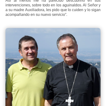
Así al menos me ha parecido descubrirlo en sus
intervenciones, sobre todo en los aguinaldos. Al Señor y
a su madre Auxiliadora, les pido que lo cuiden y lo sigan
acompañando en su nuevo servicio”.