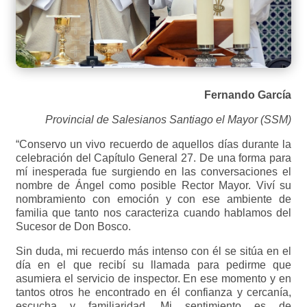
Fernando García
Provincial de Salesianos Santiago el Mayor (SSM)
“Conservo un vivo recuerdo de aquellos días durante la
celebración del Capítulo General 27. De una forma para
mí inesperada fue surgiendo en las conversaciones el
nombre de Ángel como posible Rector Mayor. Viví su
nombramiento con emoción y con ese ambiente de
familia que tanto nos caracteriza cuando hablamos del
Sucesor de Don Bosco.
Sin duda, mi recuerdo más intenso con él se sitúa en el
día en el que recibí su llamada para pedirme que
asumiera el servicio de inspector. En ese momento y en
tantos otros he encontrado en él confianza y cercanía,
escucha y familiaridad. Mi sentimiento es de