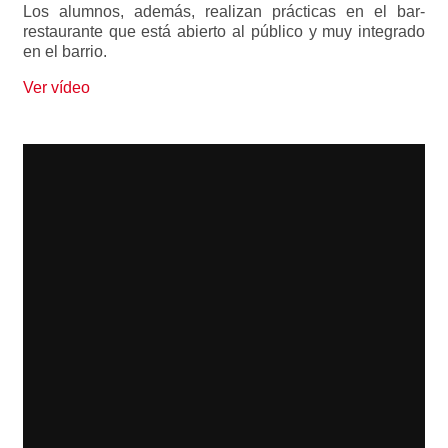
Los alumnos, además, realizan prácticas en el bar-
restaurante que está abierto al público y muy integrado
en el barrio.
Ver vídeo