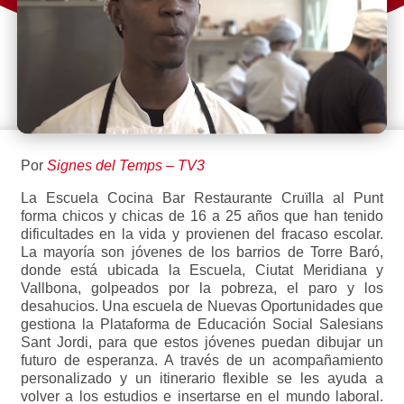
Por
Signes del Temps – TV3
La Escuela Cocina Bar Restaurante Cruïlla al Punt
forma chicos y chicas de 16 a 25 años que han tenido
dificultades en la vida y provienen del fracaso escolar.
La mayoría son jóvenes de los barrios de Torre Baró,
donde está ubicada la Escuela, Ciutat Meridiana y
Vallbona, golpeados por la pobreza, el paro y los
desahucios. Una escuela de Nuevas Oportunidades que
gestiona la Plataforma de Educación Social Salesians
Sant Jordi, para que estos jóvenes puedan dibujar un
futuro de esperanza. A través de un acompañamiento
personalizado y un itinerario flexible se les ayuda a
volver a los estudios e insertarse en el mundo laboral.