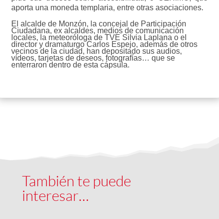
aporta una moneda templaria, entre otras asociaciones.
El alcalde de Monzón, la concejal de Participación
Ciudadana, ex alcaldes, medios de comunicación
locales, la meteoróloga de TVE Silvia Laplana o el
director y dramaturgo Carlos Espejo, además de otros
vecinos de la ciudad, han depositado sus audios,
vídeos, tarjetas de deseos, fotografías… que se
enterraron dentro de esta cápsula.
También te puede
interesar…