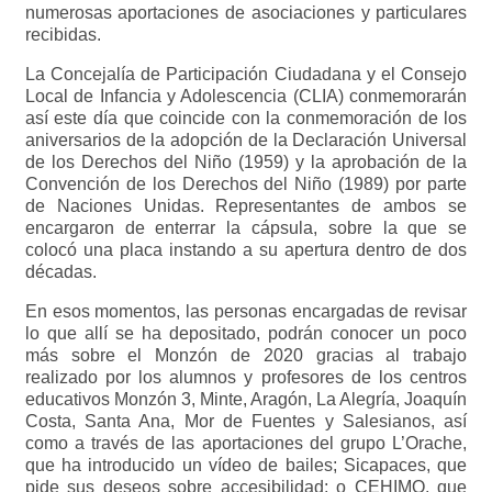
numerosas aportaciones de asociaciones y particulares
recibidas.
La Concejalía de Participación Ciudadana y el Consejo
Local de Infancia y Adolescencia (CLIA) conmemorarán
así este día que coincide con la conmemoración de los
aniversarios de la adopción de la Declaración Universal
de los Derechos del Niño (1959) y la aprobación de la
Convención de los Derechos del Niño (1989) por parte
de Naciones Unidas. Representantes de ambos se
encargaron de enterrar la cápsula, sobre la que se
colocó una placa instando a su apertura dentro de dos
décadas.
En esos momentos, las personas encargadas de revisar
lo que allí se ha depositado, podrán conocer un poco
más sobre el Monzón de 2020 gracias al trabajo
realizado por los alumnos y profesores de los centros
educativos Monzón 3, Minte, Aragón, La Alegría, Joaquín
Costa, Santa Ana, Mor de Fuentes y Salesianos, así
como a través de las aportaciones del grupo L’Orache,
que ha introducido un vídeo de bailes; Sicapaces, que
pide sus deseos sobre accesibilidad; o CEHIMO, que