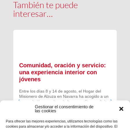
También te puede
interesar…
Comunidad, oración y servicio:
una experiencia interior con
jóvenes
Entre los días 8 y 14 de agosto, el Hogar del
Misionero de Alzuza en Navarra ha acogido a un
grupo de jóvenes de toda la geografía española
Gestionar el consentimiento de
para vivir una experiencia profunda de oración y
las cookies
comunidad.
Para ofrecer las mejores experiencias, utilizamos tecnologías como las
cookies para almacenar y/o acceder a la información del dispositivo. El