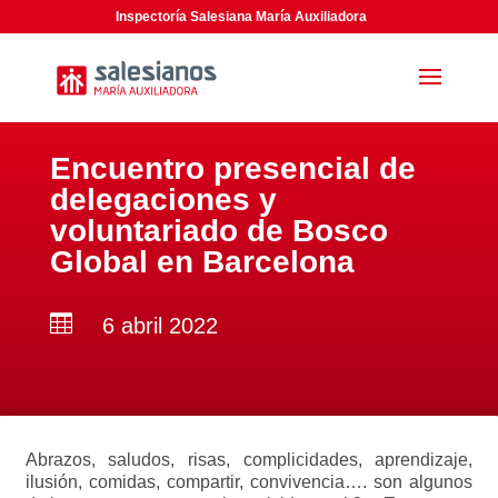
Inspectoría Salesiana María Auxiliadora
Encuentro presencial de
delegaciones y
voluntariado de Bosco
Global en Barcelona

6 abril 2022
Abrazos, saludos, risas, complicidades, aprendizaje,
ilusión, comidas, compartir, convivencia…. son algunos