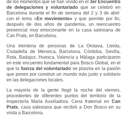
de los momentos que se han vivido en el
3er Encuentro
de delegaciones y voluntariado
que se celebró en
Barcelona durante el fin de semana del 2 y 3 de abril
con el lema «
En movimiento»
y que permite por fin,
después de dos años de pandemia, un reencuentro
presencial muy emocionante en la casa salesiana de
Can Prats, en Barcelona.
Una treintena de personas de La Orotava, Lleida,
Ciutadella de Menorca, Barcelona, Córdoba, Sevilla,
Rota, Badajoz, Huesca, Valencia y Málaga participaron
en este encuentro fundamental para Bosco Global, en el
que la
fuerza del voluntariado
se plasma en la pasión
que ponen por construir un mundo más justo y solidario
en las delegaciones locales.
La mayoría de la gente llegó la noche del viernes,
procedentes de diferentes puntos del territorio de la
Inspectoría María Auxiliadora. Cena fraternal en
Can
Prats
, casa salesiana que recibió a Don Bosco en su
visita a Barcelona.