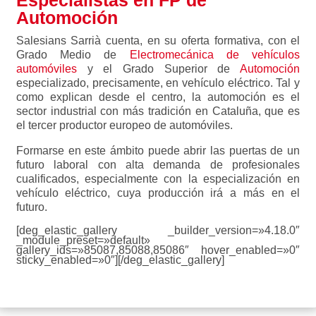
Especialistas en FP de
Automoción
Salesians Sarrià cuenta, en su oferta formativa, con el
Grado Medio de
Electromecánica de vehículos
automóviles
y el Grado Superior de
Automoción
especializado, precisamente, en vehículo eléctrico. Tal y
como explican desde el centro, la automoción es el
sector industrial con más tradición en Cataluña, que es
el tercer productor europeo de automóviles.
Formarse en este ámbito puede abrir las puertas de un
futuro laboral con alta demanda de profesionales
cualificados, especialmente con la especialización en
vehículo eléctrico, cuya producción irá a más en el
futuro.
[deg_elastic_gallery _builder_version=»4.18.0″
_module_preset=»default»
gallery_ids=»85087,85088,85086″ hover_enabled=»0″
sticky_enabled=»0″][/deg_elastic_gallery]