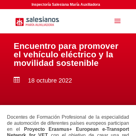
Inspectoría Salesiana María Auxiliadora
Encuentro para promover
el vehículo eléctrico y la
movilidad sostenible

18 octubre 2022
Docentes de Formación Profesional de la especialidad
de automoción de diferentes países europeos participan
en el
Proyecto Erasmus+
European e-Transport
Network for VET
con el objetivo de crear una red