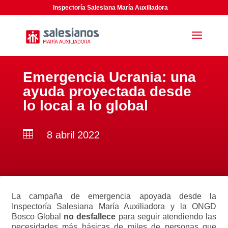
Inspectoría Salesiana María Auxiliadora
Emergencia Ucrania: una
ayuda proyectada desde
lo local a lo global

8 abril 2022
La campaña de emergencia apoyada desde la
Inspectoría Salesiana María Auxiliadora y la ONGD
Bosco Global
no desfallece
para seguir atendiendo las
necesidades más básicas de miles de personas que