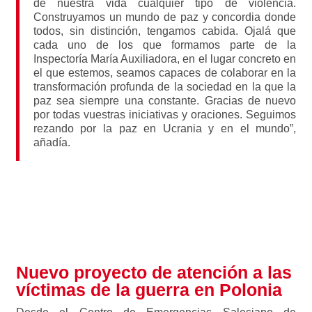
de nuestra vida cualquier tipo de violencia.
Construyamos un mundo de paz y concordia donde
todos, sin distinción, tengamos cabida. Ojalá que
cada uno de los que formamos parte de la
Inspectoría María Auxiliadora, en el lugar concreto en
el que estemos, seamos capaces de colaborar en la
transformación profunda de la sociedad en la que la
paz sea siempre una constante. Gracias de nuevo
por todas vuestras iniciativas y oraciones. Seguimos
rezando por la paz en Ucrania y en el mundo”,
añadía.
ACCEDE A LA WEB INSPECTORIAL EMERGENCIA
UCRANIA PARA LEER EL ÚLTIMO COMUNICADO (8
DE ABRIL)
Nuevo proyecto de atención a las
víctimas de la guerra en Polonia