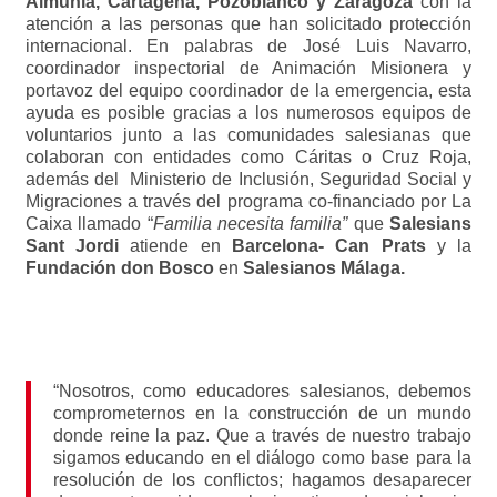
Almunia, Cartagena, Pozoblanco y Zaragoza
con la
atención a las personas que han solicitado protección
internacional. En palabras de José Luis Navarro,
coordinador inspectorial de Animación Misionera y
portavoz del equipo coordinador de la emergencia, esta
ayuda es posible gracias a los numerosos equipos de
voluntarios junto a las comunidades salesianas que
colaboran con entidades como Cáritas o Cruz Roja,
además del Ministerio de Inclusión, Seguridad Social y
Migraciones a través del programa co-financiado por La
Caixa llamado “
Familia necesita familia”
que
Salesians
Sant Jordi
atiende en
Barcelona- Can Prats
y la
Fundación don Bosco
en
Salesianos Málaga.
“Nosotros, como educadores salesianos, debemos
comprometernos en la construcción de un mundo
donde reine la paz. Que a través de nuestro trabajo
sigamos educando en el diálogo como base para la
resolución de los conflictos; hagamos desaparecer