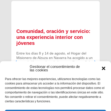
Comunidad, oración y servicio:
una experiencia interior con
jóvenes
Entre los días 8 y 14 de agosto, el Hogar del
Misionero de Alzuza en Navarra ha acogido a un
grupo de jóvenes de toda la geografía española
Gestionar el consentimiento de
para vivir una experiencia profunda de oración y
las cookies
comunidad.
Para ofrecer las mejores experiencias, utilizamos tecnologías como las
cookies para almacenar y/o acceder a la información del dispositivo. El
consentimiento de estas tecnologías nos permitirá procesar datos como el
comportamiento de navegación o las identificaciones únicas en este sitio.
No consentir o retirar el consentimiento, puede afectar negativamente a
ciertas características y funciones.