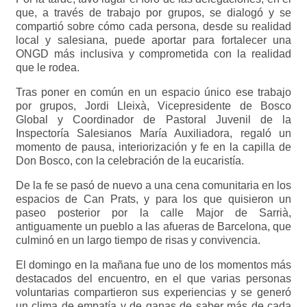
que, a través de trabajo por grupos, se dialogó y se
compartió sobre cómo cada persona, desde su realidad
local y salesiana, puede aportar para fortalecer una
ONGD más inclusiva y comprometida con la realidad
que le rodea.
Tras poner en común en un espacio único ese trabajo
por grupos, Jordi Lleixà, Vicepresidente de Bosco
Global y Coordinador de Pastoral Juvenil de la
Inspectoría Salesianos María Auxiliadora, regaló un
momento de pausa, interiorización y fe en la capilla de
Don Bosco, con la celebración de la eucaristía.
De la fe se pasó de nuevo a una cena comunitaria en los
espacios de Can Prats, y para los que quisieron un
paseo posterior por la calle Major de Sarrià,
antiguamente un pueblo a las afueras de Barcelona, que
culminó en un largo tiempo de risas y convivencia.
El domingo en la mañana fue uno de los momentos más
destacados del encuentro, en el que varias personas
voluntarias compartieron sus experiencias y se generó
un clima de empatía y de ganas de saber más de cada