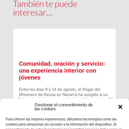
También te puede
interesar…
Comunidad, oración y servicio:
una experiencia interior con
jóvenes
Entre los días 8 y 14 de agosto, el Hogar del
Misionero de Alzuza en Navarra ha acogido a un
grupo de jóvenes de toda la geografía española
Gestionar el consentimiento de
para vivir una experiencia profunda de oración y
las cookies
comunidad.
Para ofrecer las mejores experiencias, utilizamos tecnologías como las
cookies para almacenar y/o acceder a la información del dispositivo. El