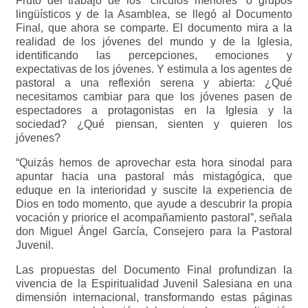
Fruto del trabajo de los “círculos menores” o grupos
lingüísticos y de la Asamblea, se llegó al Documento
Final, que ahora se comparte. El documento mira a la
realidad de los jóvenes del mundo y de la Iglesia,
identificando las percepciones, emociones y
expectativas de los jóvenes. Y estimula a los agentes de
pastoral a una reflexión serena y abierta: ¿Qué
necesitamos cambiar para que los jóvenes pasen de
espectadores a protagonistas en la Iglesia y la
sociedad? ¿Qué piensan, sienten y quieren los
jóvenes?
“Quizás hemos de aprovechar esta hora sinodal para
apuntar hacia una pastoral más mistagógica, que
eduque en la interioridad y suscite la experiencia de
Dios en todo momento, que ayude a descubrir la propia
vocación y priorice el acompañamiento pastoral”, señala
don Miguel Ángel García, Consejero para la Pastoral
Juvenil.
Las propuestas del Documento Final profundizan la
vivencia de la Espiritualidad Juvenil Salesiana en una
dimensión internacional, transformando estas páginas