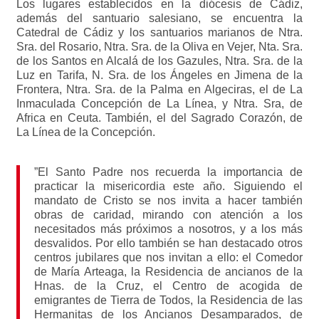
Los lugares establecidos en la diócesis de Cádiz,
además del santuario salesiano, se encuentra la
Catedral de Cádiz y los santuarios marianos de Ntra.
Sra. del Rosario, Ntra. Sra. de la Oliva en Vejer, Nta. Sra.
de los Santos en Alcalá de los Gazules, Ntra. Sra. de la
Luz en Tarifa, N. Sra. de los Ángeles en Jimena de la
Frontera, Ntra. Sra. de la Palma en Algeciras, el de La
Inmaculada Concepción de La Línea, y Ntra. Sra, de
Africa en Ceuta. También, el del Sagrado Corazón, de
La Línea de la Concepción.
”El Santo Padre nos recuerda la importancia de
practicar la misericordia este año. Siguiendo el
mandato de Cristo se nos invita a hacer también
obras de caridad, mirando con atención a los
necesitados más próximos a nosotros, y a los más
desvalidos. Por ello también se han destacado otros
centros jubilares que nos invitan a ello: el Comedor
de María Arteaga, la Residencia de ancianos de la
Hnas. de la Cruz, el Centro de acogida de
emigrantes de Tierra de Todos, la Residencia de las
Hermanitas de los Ancianos Desamparados, de