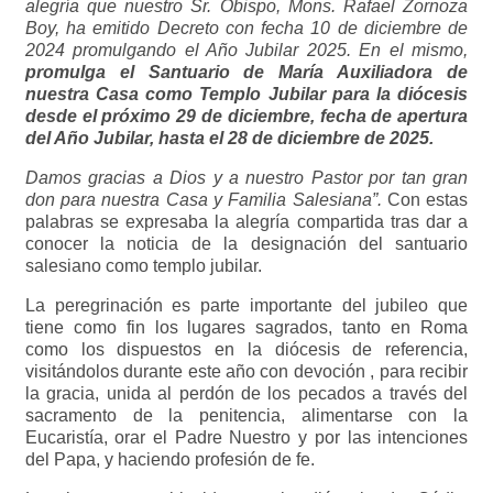
alegría que nuestro Sr. Obispo, Mons. Rafael Zornoza
Boy, ha emitido Decreto con fecha 10 de diciembre de
2024 promulgando el Año Jubilar 2025. En el mismo,
promulga el Santuario de María Auxiliadora de
nuestra Casa como Templo Jubilar para la diócesis
desde el próximo 29 de diciembre, fecha de apertura
del Año Jubilar, hasta el 28 de diciembre de 2025.
Damos gracias a Dios y a nuestro Pastor por tan gran
don para nuestra Casa y Familia Salesiana”.
Con estas
palabras se expresaba la alegría compartida tras dar a
conocer la noticia de la designación del santuario
salesiano como templo jubilar.
La peregrinación es parte importante del jubileo que
tiene como fin los lugares sagrados, tanto en Roma
como los dispuestos en la diócesis de referencia,
visitándolos durante este año con devoción , para recibir
la gracia, unida al perdón de los pecados a través del
sacramento de la penitencia, alimentarse con la
Eucaristía, orar el Padre Nuestro y por las intenciones
del Papa, y haciendo profesión de fe.