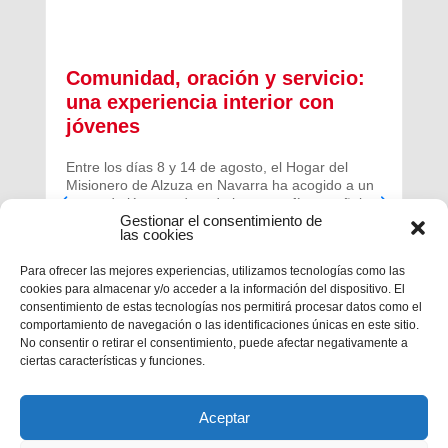
Comunidad, oración y servicio:
una experiencia interior con
jóvenes
Entre los días 8 y 14 de agosto, el Hogar del
Misionero de Alzuza en Navarra ha acogido a un
grupo de jóvenes de toda la geografía española
Gestionar el consentimiento de
para vivir una experiencia profunda de oración y
las cookies
comunidad.
Para ofrecer las mejores experiencias, utilizamos tecnologías como las
cookies para almacenar y/o acceder a la información del dispositivo. El
consentimiento de estas tecnologías nos permitirá procesar datos como el
comportamiento de navegación o las identificaciones únicas en este sitio.
No consentir o retirar el consentimiento, puede afectar negativamente a
ciertas características y funciones.
Aceptar