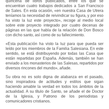
quincena de libros publicados, entre los que se
encuentran cuatro trabajos dedicados a San Francisco
de Sales. En esta ocasión, «en nuestra Casa de Utrera
teníamos la necesidad de reivindicar su figura, y por eso
ha visto la luz este proyecto», recoge al medio local
sobre este proyecto integrado por cuatro decenas de
páginas en las que habla de la relación de Don Bosco
con dicho santo, así como de su fallecimiento.
«Esta publicación ha visto la luz para que pueda ser
leído por los miembros de la Familia Salesiana. En este
sentido, se está distribuyendo por todas las Casa que
están repartidas por España. Además, también se han
enviado a los monasterios de las Salesas, repartidos por
diversos rincones del mundo», añade.
Su obra no es solo digna de alabanza en el pasado,
sino inspiradora de actitudes y estilos que sigan
haciendo amable la verdad en todos los ámbitos de la
actualidad. A su título de Santo, se añade el de Doctor
de la Iglesia, y Patrono de los periodistas y
comunicadores cristianos.