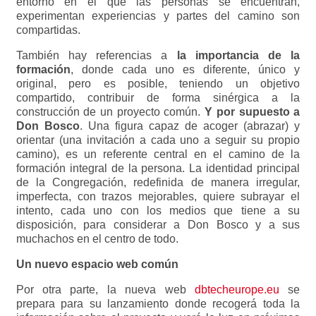
entorno en el que las personas se encuentran,
experimentan experiencias y partes del camino son
compartidas.
También hay referencias a
la importancia de la
formación
, donde cada uno es diferente, único y
original, pero es posible, teniendo un objetivo
compartido, contribuir de forma sinérgica a la
construcción de un proyecto común.
Y por supuesto a
Don Bosco
. Una figura capaz de acoger (abrazar) y
orientar (una invitación a cada uno a seguir su propio
camino), es un referente central en el camino de la
formación integral de la persona. La identidad principal
de la Congregación, redefinida de manera irregular,
imperfecta, con trazos mejorables, quiere subrayar el
intento, cada uno con los medios que tiene a su
disposición, para considerar a Don Bosco y a sus
muchachos en el centro de todo.
Un nuevo espacio web común
Por otra parte, la nueva web
dbtecheurope.eu
se
prepara para su lanzamiento donde recogerá toda la