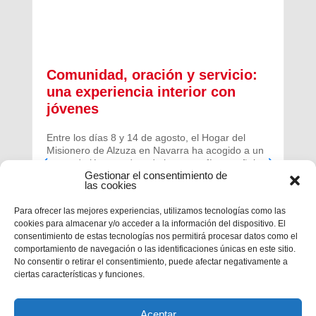
Comunidad, oración y servicio:
una experiencia interior con
jóvenes
Entre los días 8 y 14 de agosto, el Hogar del
Misionero de Alzuza en Navarra ha acogido a un
grupo de jóvenes de toda la geografía española
Gestionar el consentimiento de
para vivir una experiencia profunda de oración y
las cookies
comunidad.
Para ofrecer las mejores experiencias, utilizamos tecnologías como las
cookies para almacenar y/o acceder a la información del dispositivo. El
consentimiento de estas tecnologías nos permitirá procesar datos como el
comportamiento de navegación o las identificaciones únicas en este sitio.
No consentir o retirar el consentimiento, puede afectar negativamente a
ciertas características y funciones.
Aceptar