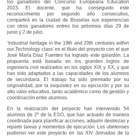
los ganadores del Concurso Europeana Education
2023. El docente, que ha conseguido este
reconocimiento por segundo año consecutivo,
compartirá en la ciudad de Bruselas sus experiencias
con otros ganadores entres los próximos días 29 de
junio y 2 de julio.
‘Industrial heritage in the 19th and 20th centuries within
our Technology class’ es el título del proyecto con el que
José María Díaz Fuentes ha logrado este galardón. La
propuesta está basada en los grandes logros de
ingeniería civil realizados en los siglos XIX y XX, y que
han sido adaptados a las capacidades de los alumnos
de secundaria. El trabajo ha sido premiado por su
originalidad, por la exquisitez en su ejecución y por su
alto valor educativo, tanto académico como de gestión y
coordinación entre alumnos.
En la realización del proyecto han intervenido 54
alumnos de 2º de la ESO, que han actuado de manera
coordinada para planificar acciones, adquirir destrezas y
repartir tareas y momentos de ejecución. Los ubetenses
pudieron ver este proyecto en las XIV Jornadas de la