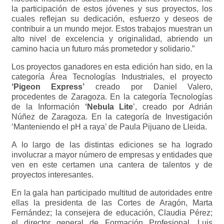
la participación de estos jóvenes y sus proyectos, los
cuales reflejan su dedicación, esfuerzo y deseos de
contribuir a un mundo mejor. Estos trabajos muestran un
alto nivel de excelencia y originalidad, abriendo un
camino hacia un futuro más prometedor y solidario.”
Los proyectos ganadores en esta edición han sido, en la
categoría Área Tecnologías Industriales, el proyecto
‘Pigeon Express’
creado por Daniel Valero,
procedentes de Zaragoza. En la categoría Tecnologías
de la Información
‘Nebula Lite
’, creado por Adrián
Núñez de Zaragoza. En la categoría de Investigación
‘Manteniendo el pH a raya’ de Paula Pijuano de Lleida.
A lo largo de las distintas ediciones se ha logrado
involucrar a mayor número de empresas y entidades que
ven en este certamen una cantera de talentos y de
proyectos interesantes.
En la gala han participado multitud de autoridades entre
ellas la presidenta de las Cortes de Aragón, Marta
Fernández; la consejera de educación, Claudia Pérez;
el director general de Formación Profesional, Luis