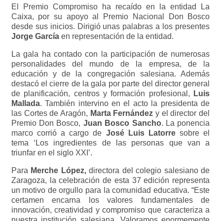
El Premio Compromiso ha recaído en la entidad La
Caixa, por su apoyo al Premio Nacional Don Bosco
desde sus inicios. Dirigió unas palabras a los presentes
Jorge García
en representación de la entidad.
La gala ha contado con la participación de numerosas
personalidades del mundo de la empresa, de la
educación y de la congregación salesiana. Además
destacó el cierre de la gala por parte del director general
de planificación, centros y formación profesional,
Luis
Mallada
. También intervino en el acto la presidenta de
las Cortes de Aragón,
Marta Fernández
y el director del
Premio Don Bosco,
Juan Bosco Sancho
. La ponencia
marco corrió a cargo de
José Luis Latorre
sobre el
tema ‘Los ingredientes de las personas que van a
triunfar en el siglo XXI’.
Para
Merche López,
directora del colegio salesiano de
Zaragoza, la celebración de esta 37 edición representa
un motivo de orgullo para la comunidad educativa. “Este
certamen encarna los valores fundamentales de
innovación, creatividad y compromiso que caracteriza a
nuestra institución salesiana. Valoramos enormemente