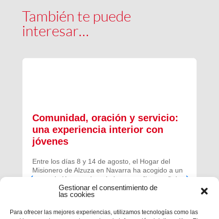
También te puede
interesar…
Comunidad, oración y servicio:
una experiencia interior con
jóvenes
Entre los días 8 y 14 de agosto, el Hogar del
Misionero de Alzuza en Navarra ha acogido a un
grupo de jóvenes de toda la geografía española
Gestionar el consentimiento de
para vivir una experiencia profunda de oración y
las cookies
comunidad.
Para ofrecer las mejores experiencias, utilizamos tecnologías como las