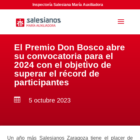
Inspectoría Salesiana María Auxiliadora
El Premio Don Bosco abre
su convocatoria para el
2024 con el objetivo de
superar el récord de
participantes

5 octubre 2023
Un año más Salesianos Zaragoza tiene el placer de