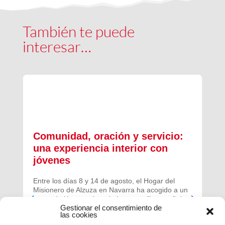
También te puede
interesar…
Comunidad, oración y servicio:
una experiencia interior con
jóvenes
Entre los días 8 y 14 de agosto, el Hogar del
Misionero de Alzuza en Navarra ha acogido a un
grupo de jóvenes de toda la geografía española
Gestionar el consentimiento de
para vivir una experiencia profunda de oración y
las cookies
comunidad.