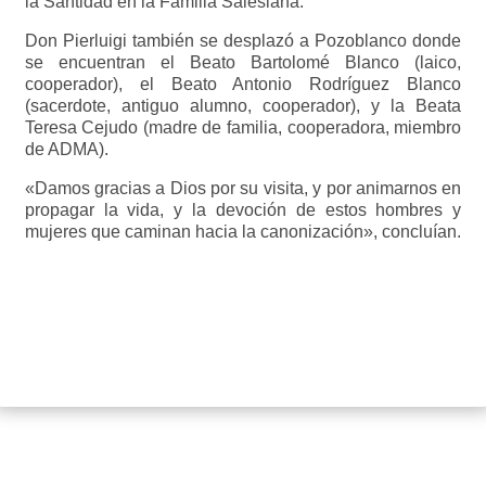
la Santidad en la Familia Salesiana.
Don Pierluigi también se desplazó a Pozoblanco donde
se encuentran el Beato Bartolomé Blanco (laico,
cooperador), el Beato Antonio Rodríguez Blanco
(sacerdote, antiguo alumno, cooperador), y la Beata
Teresa Cejudo (madre de familia, cooperadora, miembro
de ADMA).
«Damos gracias a Dios por su visita, y por animarnos en
propagar la vida, y la devoción de estos hombres y
mujeres que caminan hacia la canonización», concluían.