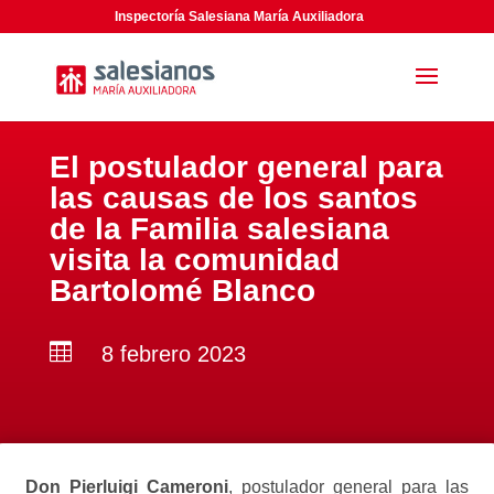
Inspectoría Salesiana María Auxiliadora
El postulador general para
las causas de los santos
de la Familia salesiana
visita la comunidad
Bartolomé Blanco

8 febrero 2023
Don Pierluigi Cameroni
, postulador general para las