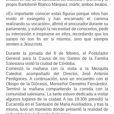
propio Bartolomé Blanco Márquez, mártir, ambos beatos.
«Es importante conocer estas figuras porque ellos han
vivido el evangelio y han encarnado el carisma
realizando su vocación», afirmó el procurador durante su
parlamento, y subrayó la necesidad de conocerlos, pedir
su intercesión e inspirarse en ellos, recordando que los
santos no son fin en sí mismos, sino que siempre
remiten a Jesucristo.
Durante la jornada del 8 de febrero, el Postulador
General para la Causa de los Santos de la Familia
Salesiana visitó la ciudad de Córdoba.
Comenzó la mañana con la visita a la Mezquita
Catedral, acompañado del Director, José Antonio
Perdigones. A continuación, tuvo un encuentro con el
Obispo de la Diócesis, Monseñor Demetrio Fernández.
Terminó la mañana compartiendo la comida con la
comunidad salesiana. La tarde estuvo dedicada a visitar
algunos lugares de la ciudad. A las 19.30h presidió la
Eucaristía en el Santuario de María Auxiliadora, y tras la
misma, tuvo un momento donde presentó la realidad de