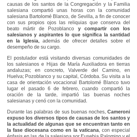
causas de los santos de la Congregación y la Familia
salesiana compartió unas horas con la comunidad
salesiana Bartolomé Blanco, de Sevilla, a fin de conocer
con sus propios ojos las reliquias que conserva del
beato mártir de Pozoblanco
y compartir con los
salesianos y aspirantes lo que significa la santidad
en la Iglesia,
además de ofrecer detalles sobre el
desempeño de su cargo.
El postulador está visitando diversas comunidades de
los salesianos e Hijas de María Auxiliadora en tierras
andaluzas; en concreto, Valverde del Camino, en
Huelva; Pozoblanco y su capital, Córdoba. Su visita a la
casa de orientación vocacional Bartolomé Blanco tuvo
lugar el pasado 6 de febrero, cuando compartió la
oración de la tarde, impartió las buenas noches
salesianas y cenó con la comunidad.
Durante las palabras de sus buenas noches,
Cameroni
expuso los diversos tipos de causas de los santos y
la actualidad de algunas que se encuentran tanto en
la fase diocesana como en la vaticana
, con especial
énfasis en las de la salesiana sor Eusebia Palomino y el