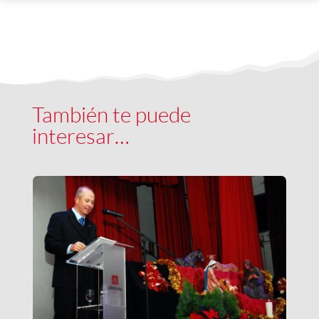
También te puede
interesar…