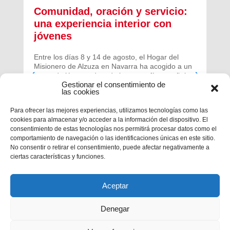
Comunidad, oración y servicio:
una experiencia interior con
jóvenes
Entre los días 8 y 14 de agosto, el Hogar del
Misionero de Alzuza en Navarra ha acogido a un
grupo de jóvenes de toda la geografía española
Gestionar el consentimiento de
para vivir una experiencia profunda de oración y
las cookies
comunidad.
Para ofrecer las mejores experiencias, utilizamos tecnologías como las
cookies para almacenar y/o acceder a la información del dispositivo. El
consentimiento de estas tecnologías nos permitirá procesar datos como el
comportamiento de navegación o las identificaciones únicas en este sitio.
No consentir o retirar el consentimiento, puede afectar negativamente a
ciertas características y funciones.
Aceptar
Denegar