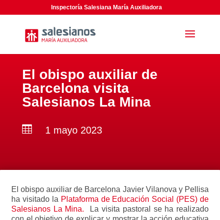
Inspectoría Salesiana María Auxiliadora
El obispo auxiliar de
Barcelona visita
Salesianos La Mina

1 mayo 2023
El obispo auxiliar de Barcelona Javier Vilanova y Pellisa
ha visitado la
Plataforma de Educación Social (PES) de
Salesianos La Mina.
La visita pastoral se ha realizado
con el objetivo de explicar y mostrar la acción educativa