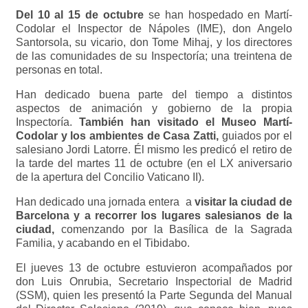
Del 10 al 15 de octubre
se han hospedado en Martí-
Codolar el Inspector de Nápoles (IME), don Angelo
Santorsola, su vicario, don Tome Mihaj, y los directores
de las comunidades de su Inspectoría; una treintena de
personas en total.
Han dedicado buena parte del tiempo a distintos
aspectos de animación y gobierno de la propia
Inspectoría.
También han visitado el Museo Martí-
Codolar y los ambientes de Casa Zatti,
guiados por el
salesiano Jordi Latorre. Él mismo les predicó el retiro de
la tarde del martes 11 de octubre (en el LX aniversario
de la apertura del Concilio Vaticano II).
Han dedicado una jornada entera a
visitar la ciudad de
Barcelona y a recorrer los lugares salesianos de la
ciudad,
comenzando por la Basílica de la Sagrada
Familia, y acabando en el Tibidabo.
El jueves 13 de octubre estuvieron acompañados por
don Luis Onrubia, Secretario Inspectorial de Madrid
(SSM), quien les presentó la Parte Segunda del Manual