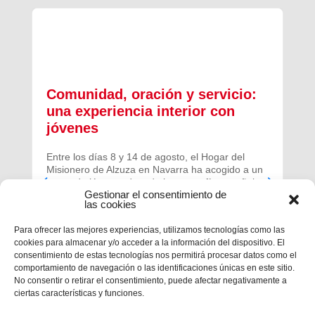
Comunidad, oración y servicio:
una experiencia interior con
jóvenes
Entre los días 8 y 14 de agosto, el Hogar del
Misionero de Alzuza en Navarra ha acogido a un
grupo de jóvenes de toda la geografía española
Gestionar el consentimiento de
para vivir una experiencia profunda de oración y
las cookies
comunidad.
Para ofrecer las mejores experiencias, utilizamos tecnologías como las
cookies para almacenar y/o acceder a la información del dispositivo. El
consentimiento de estas tecnologías nos permitirá procesar datos como el
comportamiento de navegación o las identificaciones únicas en este sitio.
No consentir o retirar el consentimiento, puede afectar negativamente a
ciertas características y funciones.