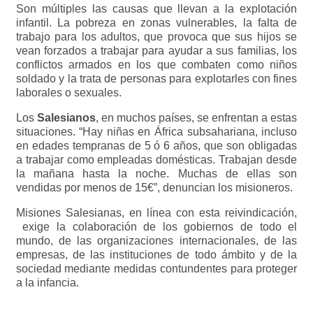
Son múltiples
las causas
que llevan a la explotación
infantil. La
pobreza
en zonas vulnerables, la falta de
trabajo para los adultos, que provoca que sus hijos se
vean forzados a trabajar para ayudar a sus familias,
los
conflictos armados
en los que combaten como niños
soldado y
la
trata de personas
para explotarles con fines
laborales o sexuales.
Los
Salesianos
, en muchos países, se enfrentan a estas
situaciones. “Hay niñas en África subsahariana, incluso
en edades tempranas de 5 ó 6 años, que son obligadas
a trabajar como empleadas domésticas. Trabajan desde
la mañana hasta la noche.
Muchas de ellas son
vendidas por menos de 15€”, denuncian los misioneros.
Misiones Salesianas, en línea con esta reivindicación,
exige
la colaboración de los gobiernos de todo el
mundo, de las organizaciones internacionales, de las
empresas, de las instituciones de todo ámbito y de la
sociedad mediante medidas contundentes para proteger
a la infancia.