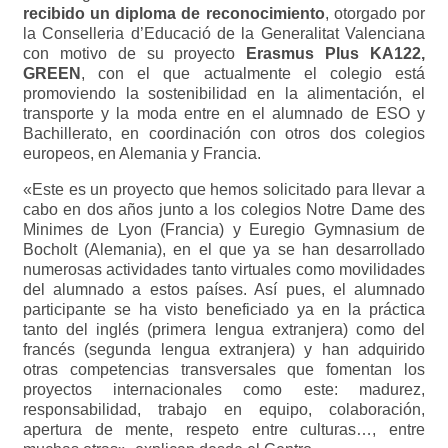
recibido un diploma de reconocimiento
, otorgado por
la Conselleria d’Educació de la Generalitat Valenciana
con motivo de su proyecto
Erasmus Plus KA122,
GREEN
, con el que actualmente el colegio está
promoviendo la sostenibilidad en la alimentación, el
transporte y la moda entre en el alumnado de ESO y
Bachillerato, en coordinación con otros dos colegios
europeos, en Alemania y Francia.
«Este es un proyecto que hemos solicitado para llevar a
cabo en dos años junto a los colegios Notre Dame des
Minimes de Lyon (Francia) y Euregio Gymnasium de
Bocholt (Alemania), en el que ya se han desarrollado
numerosas actividades tanto virtuales como movilidades
del alumnado a estos países. Así pues, el alumnado
participante se ha visto beneficiado ya en la práctica
tanto del inglés (primera lengua extranjera) como del
francés (segunda lengua extranjera) y han adquirido
otras competencias transversales que fomentan los
proyectos internacionales como este: madurez,
responsabilidad, trabajo en equipo, colaboración,
apertura de mente, respeto entre culturas…, entre