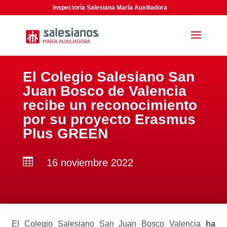
Inspectoría Salesiana María Auxiliadora
El Colegio Salesiano San
Juan Bosco de Valencia
recibe un reconocimiento
por su proyecto Erasmus
Plus GREEN

16 noviembre 2022
El Colegio Salesiano San Juan Bosco Valencia
ha