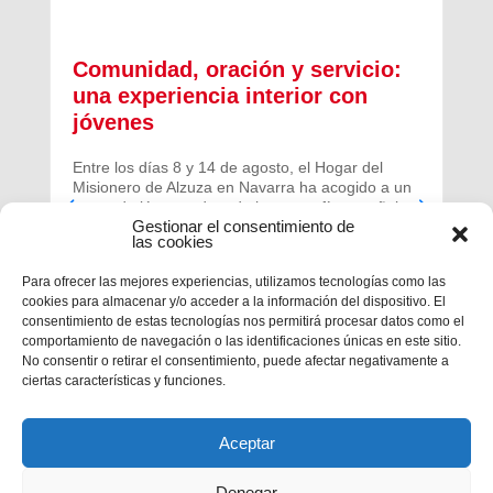
Comunidad, oración y servicio:
una experiencia interior con
jóvenes
Entre los días 8 y 14 de agosto, el Hogar del
Misionero de Alzuza en Navarra ha acogido a un
grupo de jóvenes de toda la geografía española
Gestionar el consentimiento de
para vivir una experiencia profunda de oración y
las cookies
comunidad.
Para ofrecer las mejores experiencias, utilizamos tecnologías como las
cookies para almacenar y/o acceder a la información del dispositivo. El
consentimiento de estas tecnologías nos permitirá procesar datos como el
comportamiento de navegación o las identificaciones únicas en este sitio.
No consentir o retirar el consentimiento, puede afectar negativamente a
ciertas características y funciones.
Aceptar
Denegar