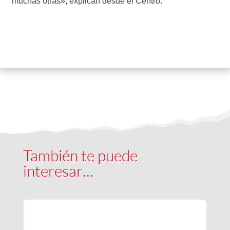
muchas otras», explican desde el Centro.
También te puede
interesar…