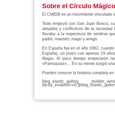
Sobre el Círculo Mágic
El CMIDB es un movimiento vinculado a 
Todo empezó con San Juan Bosco, cuan
alejados y conflictivos de la sociedad 
llevaba a la esperanza de sentirse qu
padre, maestro, mago y amigo.
En España fue en el año 1992, cuando 
España), un joven con apenas 19 años 
Magia. Al poco tiempo empezaron la
«Parroquias»… En su mente surgió una
Puedes conocer la historia completa e
[deg_elastic_gallery _builder_ve
sticky_enabled=»0″][/deg_elastic_galler