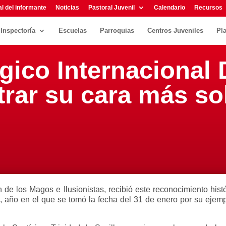
l del informante
Noticias
Pastoral Juvenil
Calendario
Recursos
Inspectoría
Escuelas
Parroquias
Centros Juveniles
Pl
ágico Internacional
rar su cara más sol
de los Magos e Ilusionistas, recibió este reconocimiento hist
 año en el que se tomó la fecha del 31 de enero por su ejemp