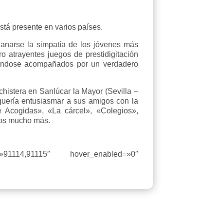
tá presente en varios países.
anarse la simpatía de los jóvenes más
ro atrayentes juegos de prestidigitación
abiéndose acompañados por un verdadero
istera en Sanlúcar la Mayor (Sevilla –
quería entusiasmar a sus amigos con la
Acogidas», «La cárcel», «Colegios»,
mos mucho más.
s=»91114,91115″ hover_enabled=»0″