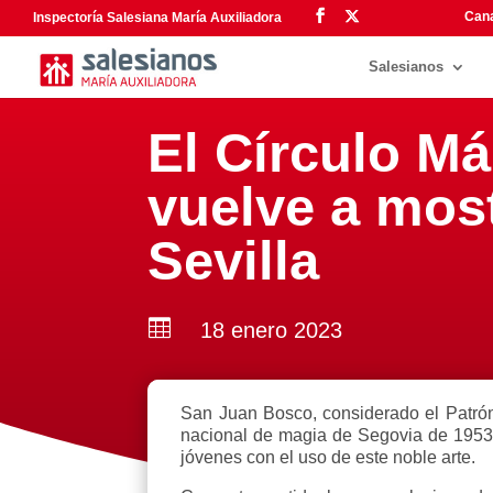
Cana
Inspectoría Salesiana María Auxiliadora
Salesianos
El Círculo M
vuelve a most
Sevilla

18 enero 2023
San Juan Bosco, considerado el Patrón 
nacional de magia de Segovia de 1953,
jóvenes con el uso de este noble arte.