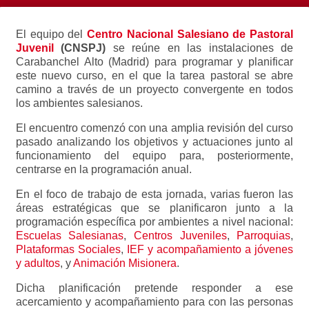
El equipo del
Centro Nacional Salesiano de Pastoral
Juvenil
(
CNSPJ)
se reúne en las instalaciones de
Carabanchel Alto (Madrid) para programar y planificar
este nuevo curso, en el que la tarea pastoral se abre
camino a través de un proyecto convergente en todos
los ambientes salesianos.
El encuentro comenzó con una amplia revisión del curso
pasado analizando los objetivos y actuaciones junto al
funcionamiento del equipo para, posteriormente,
centrarse en la programación anual.
En el foco de trabajo de esta jornada, varias fueron las
áreas estratégicas que se planificaron junto a la
programación específica por ambientes a nivel nacional:
Escuelas Salesianas
,
Centros Juveniles
,
Parroquias
,
Plataformas Sociales
,
IEF y acompañamiento a jóvenes
y adultos
, y
Animación Misionera
.
Dicha planificación pretende responder a ese
acercamiento y acompañamiento para con las personas