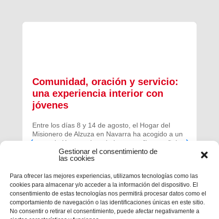
Comunidad, oración y servicio:
una experiencia interior con
jóvenes
Entre los días 8 y 14 de agosto, el Hogar del
Misionero de Alzuza en Navarra ha acogido a un
grupo de jóvenes de toda la geografía española
Gestionar el consentimiento de
para vivir una experiencia profunda de oración y
las cookies
comunidad.
Para ofrecer las mejores experiencias, utilizamos tecnologías como las
cookies para almacenar y/o acceder a la información del dispositivo. El
consentimiento de estas tecnologías nos permitirá procesar datos como el
comportamiento de navegación o las identificaciones únicas en este sitio.
No consentir o retirar el consentimiento, puede afectar negativamente a