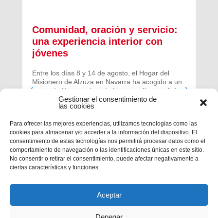
Comunidad, oración y servicio:
una experiencia interior con
jóvenes
Entre los días 8 y 14 de agosto, el Hogar del
Misionero de Alzuza en Navarra ha acogido a un
grupo de jóvenes de toda la geografía española
Gestionar el consentimiento de
para vivir una experiencia profunda de oración y
las cookies
comunidad.
Para ofrecer las mejores experiencias, utilizamos tecnologías como las
cookies para almacenar y/o acceder a la información del dispositivo. El
consentimiento de estas tecnologías nos permitirá procesar datos como el
comportamiento de navegación o las identificaciones únicas en este sitio.
No consentir o retirar el consentimiento, puede afectar negativamente a
ciertas características y funciones.
Aceptar
Denegar