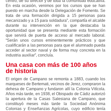
centro, de su director y de toda la comunidad educativa.
En esta ocasión, venimos por los cursos que se han
puesto en marcha desde la Delegación de Fomento. Se
trata de una formación dirigida a 15 personas para
mecanizado y a 15 para soldadura”, compartía el alcalde
durante su intervención en la que destacaba la
oportunidad que se presenta mediante esta formación
que servirá de puerta de acceso al mercado laboral.
“Serán unos cursos eminentemente prácticos y que
cualificarán a las personas para que el alumnado pueda
acceder al sector naval y de forma muy concreta en la
industria auxiliar”, concluía.
Una casa con más de 100 años
de historia
El origen de Campano se remonta a 1883, cuando los
marqueses de Bertemati, vecinos de Jerez, compraron la
dehesa de Campano y fundaron allí la Colonia Vitícola.
Años más tarde, en 1938, el Obispado de Cádiz autorizó
la apertura de la Casas Salesiana de Campano, que
constituyó meses más tarde la Sociedad Anónima
Colonias y Enseñanzas Agrícolas, cuyo edificio tenía